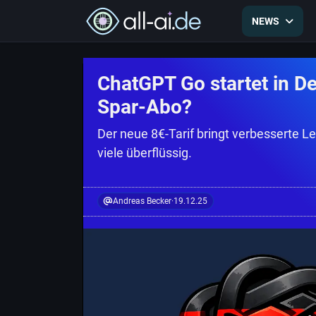
NEWS
ChatGPT Go startet in D
Spar-Abo?
Der neue 8€-Tarif bringt verbesserte L
viele überflüssig.
Andreas Becker
·
19.12.25