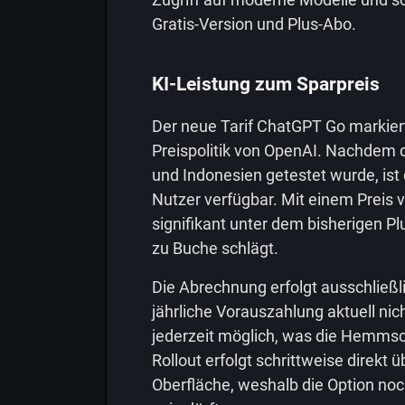
Gratis-Version und Plus-Abo.
KI-Leistung zum Sparpreis
Der neue Tarif ChatGPT Go markiert
Preispolitik von OpenAI. Nachdem 
und Indonesien getestet wurde, is
Nutzer verfügbar. Mit einem Preis v
signifikant unter dem bisherigen P
zu Buche schlägt.
Die Abrechnung erfolgt ausschließl
jährliche Vorauszahlung aktuell ni
jederzeit möglich, was die Hemmsc
Rollout erfolgt schrittweise direkt
Oberfläche, weshalb die Option noc