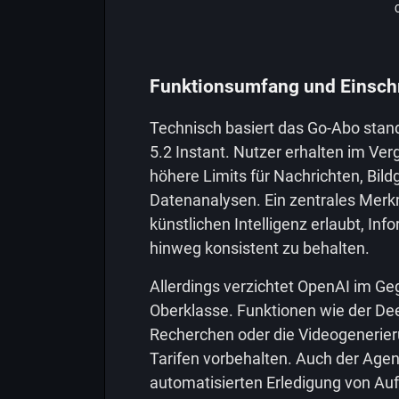
Funktionsumfang und Einsc
Technisch basiert das Go-Abo stan
5.2 Instant. Nutzer erhalten im Ver
höhere Limits für Nachrichten, Bil
Datenanalysen. Ein zentrales Merkma
künstlichen Intelligenz erlaubt, In
hinweg konsistent zu behalten.
Allerdings verzichtet OpenAI im Ge
Oberklasse. Funktionen wie der D
Recherchen oder die Videogenerieru
Tarifen vorbehalten. Auch der Age
automatisierten Erledigung von Aufg