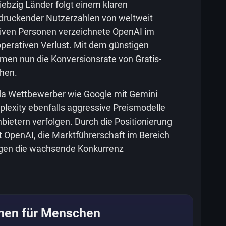
ebzig Länder folgt einem klaren
indruckender Nutzerzahlen von weltweit
tiven Personen verzeichnete OpenAI im
perativen Verlust. Mit dem günstigen
men nun die Konversionsrate von Gratis-
hen.
 da Wettbewerber wie Google mit Gemini
rplexity ebenfalls aggressive Preismodelle
ietern verfolgen. Durch die Positionierung
 OpenAI, die Marktführerschaft im Bereich
egen die wachsende Konkurrenz
hen für Menschen