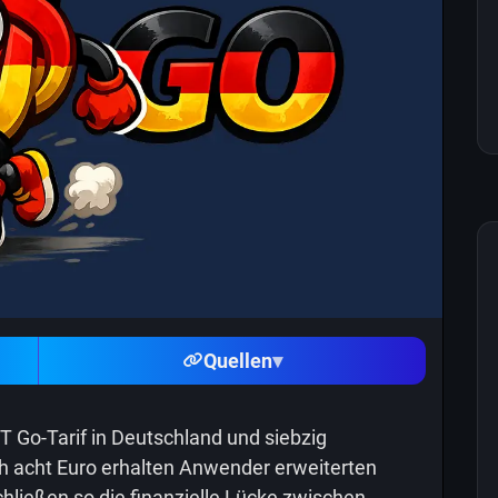
Quellen
▾
 Go-Tarif in Deutschland und siebzig
ch acht Euro erhalten Anwender erweiterten
hließen so die finanzielle Lücke zwischen