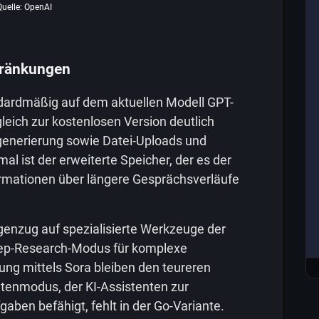
Quelle: OpenAI
hränkungen
dardmäßig auf dem aktuellen Modell GPT-
gleich zur kostenlosen Version deutlich
dgenerierung sowie Datei-Uploads und
l ist der erweiterte Speicher, der es der
formationen über längere Gesprächsverläufe
genzug auf spezialisierte Werkzeuge der
eep-Research-Modus für komplexe
ng mittels Sora bleiben den teureren
ntenmodus, der KI-Assistenten zur
aben befähigt, fehlt in der Go-Variante.