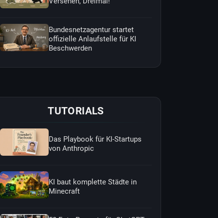
Versehen, Dreimal!
Bundesnetzagentur startet
offizielle Anlaufstelle für KI
Beschwerden
TUTORIALS
Das Playbook für KI-Startups
von Anthropic
KI baut komplette Städte in
Minecraft