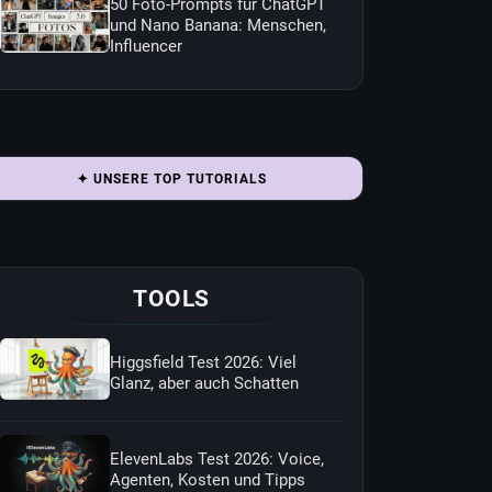
50 Foto-Prompts für ChatGPT
und Nano Banana: Menschen,
Influencer
✦ UNSERE TOP TUTORIALS
TOOLS
Higgsfield Test 2026: Viel
Glanz, aber auch Schatten
ElevenLabs Test 2026: Voice,
Agenten, Kosten und Tipps