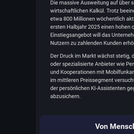
Die massive Ausweitung auf über si
wirtschaftlichen Kalkül. Trotz bee
etwa 800 Millionen wöchentlich ak
ersten Halbjahr 2025 einen hohen o
Einstiegsangebot will das Unterneh
Nutzern zu zahlenden Kunden erhö
Der Druck im Markt wächst stetig,
oder spezialisierte Anbieter wie Pe
und Kooperationen mit Mobilfunkanb
im mittleren Preissegment versucht
der persönlichen KI-Assistenten g
abzusichern.
Von Mensc