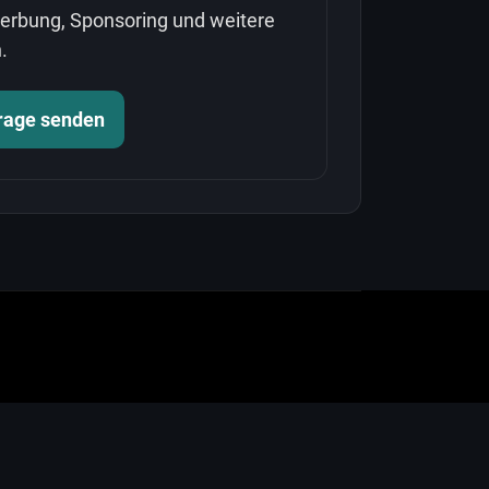
Werbung, Sponsoring und weitere
.
frage senden