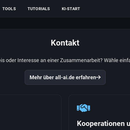
TOOLS
TUTORIALS
KI-START
Kontakt
weis oder Interesse an einer Zusammenarbeit? Wähle ein
Mehr über all-ai.de erfahren
e
Kooperationen 