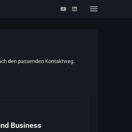
fach den passenden Kontaktweg.
und Business