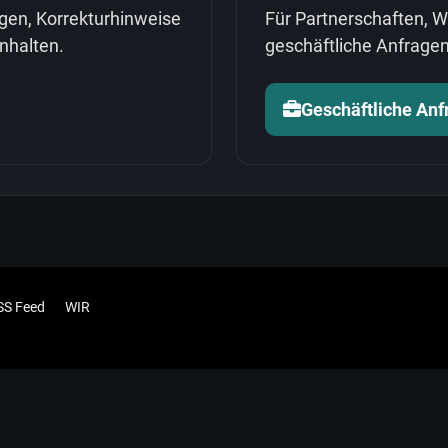
gen, Korrekturhinweise
Für Partnerschaften, 
nhalten.
geschäftliche Anfragen
Geschäftliche An
SS Feed
WIR