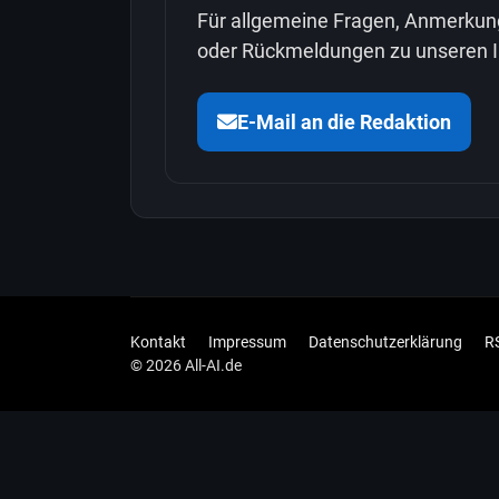
Für allgemeine Fragen, Anmerkun
oder Rückmeldungen zu unseren I
E-Mail an die Redaktion
Kontakt
Impressum
Datenschutzerklärung
R
© 2026 All-AI.de