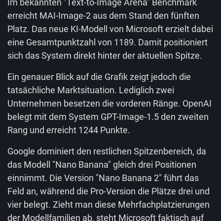
Im bekannten "Text-to-Image Arena" Benchmark
erreicht MAI-Image-2 aus dem Stand den fünften
Platz. Das neue KI-Modell von Microsoft erzielt dabei
eine Gesamtpunktzahl von 1189. Damit positioniert
sich das System direkt hinter der aktuellen Spitze.
Ein genauer Blick auf die Grafik zeigt jedoch die
tatsächliche Marktsituation. Lediglich zwei
Unternehmen besetzen die vorderen Ränge. OpenAI
belegt mit dem System GPT-Image-1.5 den zweiten
Rang und erreicht 1244 Punkte.
Google dominiert den restlichen Spitzenbereich, da
das Modell "Nano Banana" gleich drei Positionen
einnimmt. Die Version "Nano Banana 2" führt das
Feld an, während die Pro-Version die Plätze drei und
vier belegt. Zieht man diese Mehrfachplatzierungen
der Modellfamilien ab, steht Microsoft faktisch auf