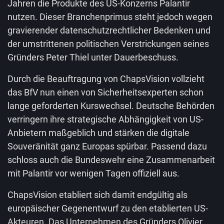
Jahren die Produkte des US-Konzerns Palantir
nutzen. Dieser Branchenprimus steht jedoch wegen
gravierender datenschutzrechtlicher Bedenken und
der umstrittenen politischen Verstrickungen seines
Gründers Peter Thiel unter Dauerbeschuss.
Durch die Beauftragung von ChapsVision vollzieht
das BfV nun einen von Sicherheitsexperten schon
lange geforderten Kurswechsel. Deutsche Behörden
verringern ihre strategische Abhängigkeit von US-
Anbietern maßgeblich und stärken die digitale
Souveränität ganz Europas spürbar. Passend dazu
schloss auch die Bundeswehr eine Zusammenarbeit
mit Palantir vor wenigen Tagen offiziell aus.
ChapsVision etabliert sich damit endgültig als
europäischer Gegenentwurf zu den etablierten US-
Akteuren. Das Unternehmen des Gründers Olivier