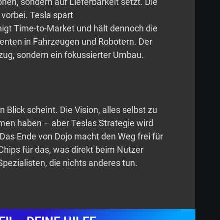
ionen, sondern auf Lieferbarkeit setzt. Die
 vorbei. Tesla spart
igt Time-to-Market und hält dennoch die
nenten in Fahrzeugen und Robotern. Der
kzug, sondern ein fokussierter Umbau.
n Blick scheint. Die Vision, alles selbst zu
n haben – aber Teslas Strategie wird
r. Das Ende von Dojo macht den Weg frei für
Chips für das, was direkt beim Nutzer
Spezialisten, die nichts anderes tun.