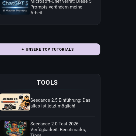
Microsoft-Chef verrät: Diese 5
Prompts verändern meine
Arbeit
✦ UNSERE TOP TUTORIALS
TOOLS
Seedance 2.5 Einführung: Das
alles ist jetzt möglich!
Seedance 2.0 Test 2026:
Verfügbarkeit, Benchmarks,
Tipps