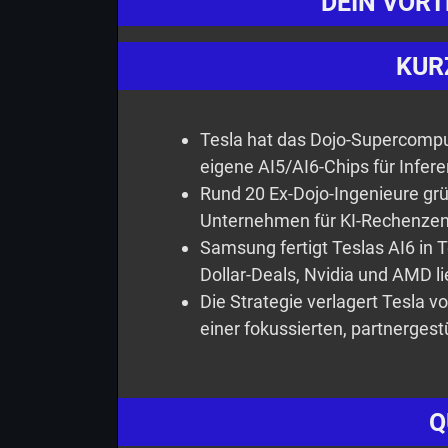
DEIN VORTE
KUR
Tesla hat das Dojo-Supercompu
eigene AI5/AI6-Chips für Inferen
Rund 20 Ex-Dojo-Ingenieure gr
Unternehmen für KI-Rechenze
Samsung fertigt Teslas AI6 in 
Dollar-Deals, Nvidia und AMD li
Die Strategie verlagert Tesla 
einer fokussierten, partnerges
Q