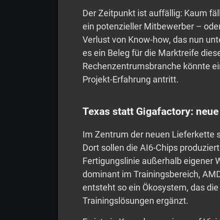
Der Zeitpunkt ist auffällig: Kaum fä
ein potenzieller Mitbewerber – oder
Verlust von Know-how, das nun unte
es ein Beleg für die Marktreife di
Rechenzentrumsbranche könnte ein
Projekt-Erfahrung antritt.
Texas statt Gigafactory: neu
Im Zentrum der neuen Lieferkette 
Dort sollen die AI6-Chips produzier
Fertigungslinie außerhalb eigener We
dominant im Trainingsbereich, AMD d
entsteht so ein Ökosystem, das die
Trainingslösungen ergänzt.