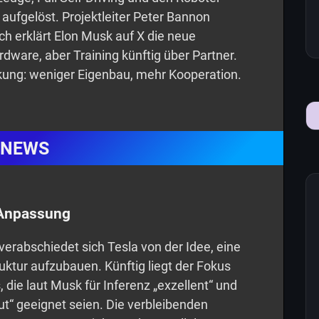
aufgelöst. Projektleiter Peter Bannon
ch erklärt Elon Musk auf X die neue
dware, aber Training künftig über Partner.
rkung: weniger Eigenbau, mehr Kooperation.
NEWS
 Anpassung
erabschiedet sich Tesla von der Idee, eine
ruktur aufzubauen. Künftig liegt der Fokus
 die laut Musk für Inferenz „exzellent“ und
ut“ geeignet seien. Die verbleibenden