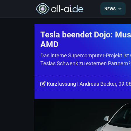
NEWS
Tesla beendet Dojo: Mus
AMD
Das interne Supercomputer-Projekt ist 
Teslas Schwenk zu externen Partnern?
Kurzfassung
|
Andreas Becker
, 09.0