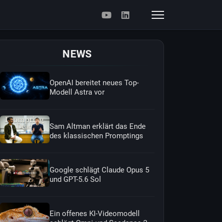
NEWS
OpenAI bereitet neues Top-
Modell Astra vor
Sam Altman erklärt das Ende
des klassischen Promptings
Google schlägt Claude Opus 5
und GPT-5.6 Sol
Ein offenes KI-Videomodell