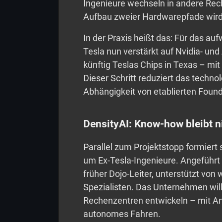
Ingenieure wechseln in andere Rec
Aufbau zweier Hardwarepfade wird
In der Praxis heißt das: Für das au
Tesla nun verstärkt auf Nvidia- u
künftig Teslas Chips in Texas – mit
Dieser Schritt reduziert das techno
Abhängigkeit von etablierten Found
DensityAI: Know-how bleibt ni
Parallel zum Projektstopp formiert 
um Ex-Tesla-Ingenieure. Angeführ
früher Dojo-Leiter, unterstützt vo
Spezialisten. Das Unternehmen will 
Rechenzentren entwickeln – mit A
autonomes Fahren.