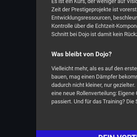
Es ist ein Kurs, der weniger auf Vis
Zeit der Prestigeprojekte ist vorerst
Entwicklungsressourcen, beschleun
Kontrolle über die Echtzeit-Kompo
Schnitt bei Dojo ist damit kein Rüc
Was bleibt von Dojo?
Vielleicht mehr, als es auf den erste
bauen, mag einen Dämpfer bekomme
dadurch nicht kleiner, nur gezielte
eine neue Rollenverteilung: Eigene 
passiert. Und für das Training? Die 