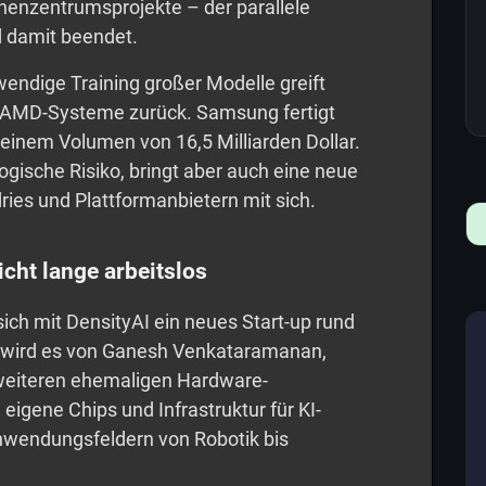
henzentrumsprojekte – der parallele
 damit beendet.
fwendige Training großer Modelle greift
nd AMD-Systeme zurück. Samsung fertigt
 einem Volumen von 16,5 Milliarden Dollar.
logische Risiko, bringt aber auch eine neue
ries und Plattformanbietern mit sich.
cht lange arbeitslos
sich mit DensityAI ein neues Start-up rund
t wird es von Ganesh Venkataramanan,
n weiteren ehemaligen Hardware-
eigene Chips und Infrastruktur für KI-
nwendungsfeldern von Robotik bis