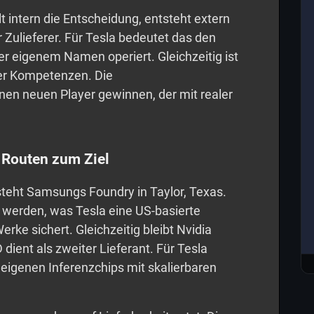
llt intern die Entscheidung, entsteht extern
 Zulieferer. Für Tesla bedeutet das den
r eigenem Namen operiert. Gleichzeitig ist
eser Kompetenzen. Die
en neuen Player gewinnen, der mit realer
e Routen zum Ziel
steht Samsungs Foundry in Taylor, Texas.
t werden, was Tesla eine US-basierte
rke sichert. Gleichzeitig bleibt Nvidia
ient als zweiter Lieferant. Für Tesla
 eigenen Inferenzchips mit skalierbaren