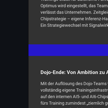
Optimus wird eingestellt, das Team 
verlässt das Unternehmen. Zeitglei
Chipstrategie – eigene Inferenz-Har
Ein Strategiewechsel mit Signalwi
Dojo-Ende: Von Ambition zu
Mit der Auflösung des Dojo-Teams v
vollständig eigene Trainingsinfrast
auf den internen AI5- und AI6-Chips,
fürs Training zumindest „ziemlich g