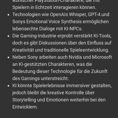
ikonischer PlayStation-Charaktere, die mit
Spielern in Echtzeit interagieren können.
Technologien wie OpenAIs Whisper, GPT-4 und
Sonys Emotional Voice Synthesis ermöglichen
lebensechte Dialoge mit KI-NPCs.
Die Gaming-Industrie erprobt verstärkt KI-Tools,
doch es gibt Diskussionen über den Einfluss auf
Kreativität und traditionelle Spieleentwicklung.
Neben Sony arbeiten auch Nvidia und Microsoft
an KI-gestützten Charakteren, was die
Bedeutung dieser Technologie für die Zukunft
des Gamings unterstreicht.
KI könnte Spielerlebnisse immersiver gestalten,
jedoch bleibt die kreative Kontrolle über
Storytelling und Emotionen weiterhin bei den
Entwicklern.