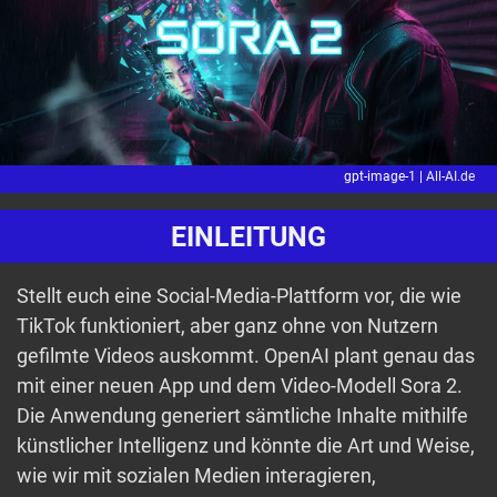
gpt-image-1 |
All-AI.de
EINLEITUNG
Stellt euch eine Social-Media-Plattform vor, die wie
TikTok funktioniert, aber ganz ohne von Nutzern
gefilmte Videos auskommt. OpenAI plant genau das
mit einer neuen App und dem Video-Modell Sora 2.
Die Anwendung generiert sämtliche Inhalte mithilfe
künstlicher Intelligenz und könnte die Art und Weise,
wie wir mit sozialen Medien interagieren,