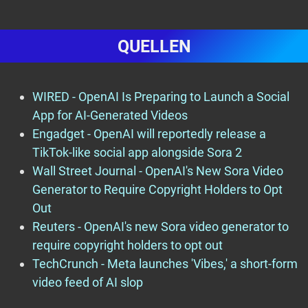
QUELLEN
WIRED - OpenAI Is Preparing to Launch a Social
App for AI-Generated Videos
Engadget - OpenAI will reportedly release a
TikTok-like social app alongside Sora 2
Wall Street Journal - OpenAI's New Sora Video
Generator to Require Copyright Holders to Opt
Out
Reuters - OpenAI's new Sora video generator to
require copyright holders to opt out
TechCrunch - Meta launches 'Vibes,' a short-form
video feed of AI slop