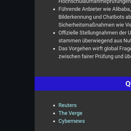
Hochschulaufnahmeprüfungen, 
Führende Anbieter wie Alibaba
Bilderkennung und Chatbots ab,
Sicherheitsmaßnahmen wie Vi
Offizielle Stellungnahmen der
stammen überwiegend aus Nutz
Das Vorgehen wirft global Frag
zwischen fairer Prüfung und übe
Q
Reuters
The Verge
Cybernews