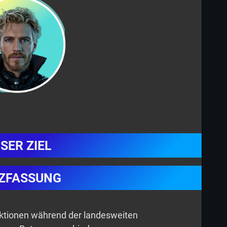
SER ZIEL
ZFASSUNG
unktionen während der landesweiten