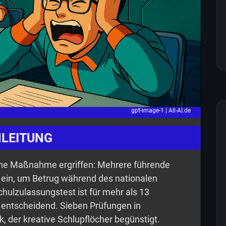
gpt-image-1 |
All-AI.de
NLEITUNG
che Maßnahme ergriffen: Mehrere führende
 ein, um Betrug während des nationalen
hulzulassungstest ist für mehr als 13
 entscheidend. Sieben Prüfungen in
 der kreative Schlupflöcher begünstigt.