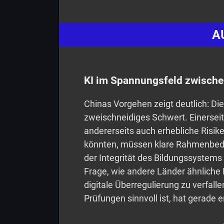
A
KI im Spannungsfeld zwischen
Chinas Vorgehen zeigt deutlich: Die 
zweischneidiges Schwert. Einersei
andererseits auch erhebliche Risi
könnten, müssen klare Rahmenbed
der Integrität des Bildungssystems ha
Frage, wie andere Länder ähnlich
digitale Überregulierung zu verfalle
Prüfungen sinnvoll ist, hat gerade 