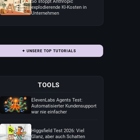
So stoppt Anthropic
explodierende KI-Kosten in
Unternehmen
✦ UNSERE TOP TUTORIALS
TOOLS
ElevenLabs Agents Test:
Automatisierter Kundensupport
war nie einfacher
Higgsfield Test 2026: Viel
Glanz, aber auch Schatten