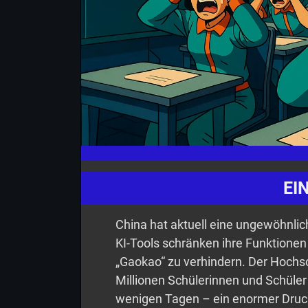
EI
China hat aktuell eine ungewöhnli
KI-Tools schränken ihre Funktionen
„Gaokao“ zu verhindern. Der Hochsc
Millionen Schülerinnen und Schüler
wenigen Tagen – ein enormer Druck,