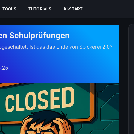
TOOLS
TUTORIALS
KI-START
gen Schulprüfungen
geschaltet. Ist das das Ende von Spickerei 2.0?
6.25