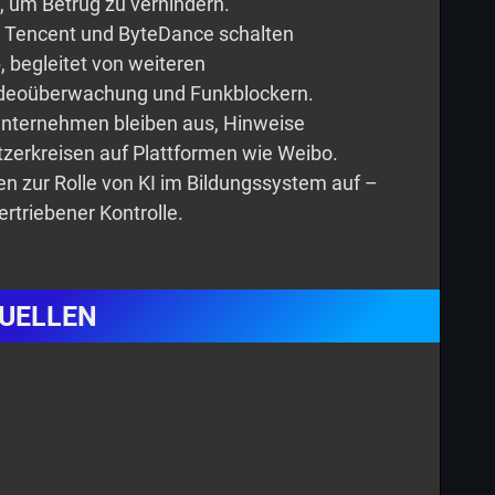
um Betrug zu verhindern.
, Tencent und ByteDance schalten
 begleitet von weiteren
deoüberwachung und Funkblockern.
 Unternehmen bleiben aus, Hinweise
erkreisen auf Plattformen wie Weibo.
en zur Rolle von KI im Bildungssystem auf –
rtriebener Kontrolle.
UELLEN