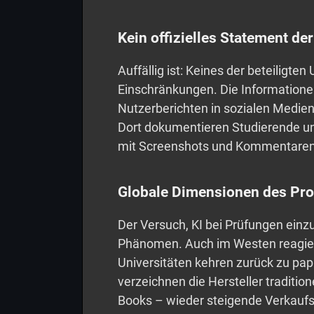
Kein offizielles Statement d
Auffällig ist: Keines der beteiligte
Einschränkungen. Die Information
Nutzerberichten in sozialen Medien
Dort dokumentieren Studierende u
mit Screenshots und Kommentaren
Globale Dimensionen des Pr
Der Versuch, KI bei Prüfungen einzu
Phänomen. Auch im Westen reagier
Universitäten kehren zurück zu pa
verzeichnen die Hersteller traditio
Books – wieder steigende Verkaufs