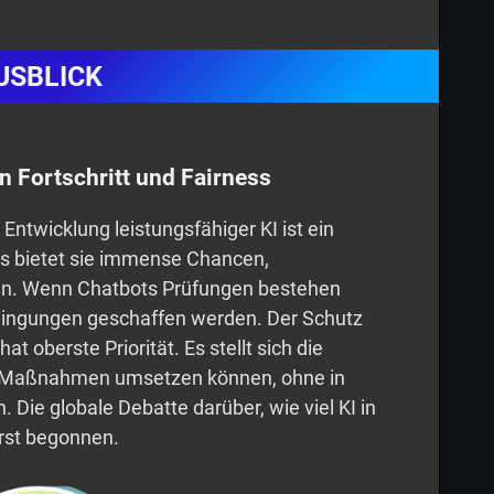
USBLICK
 Fortschritt und Fairness
Entwicklung leistungsfähiger KI ist ein
ts bietet sie immense Chancen,
ken. Wenn Chatbots Prüfungen bestehen
ingungen geschaffen werden. Der Schutz
t oberste Priorität. Es stellt sich die
e Maßnahmen umsetzen können, ohne in
n. Die globale Debatte darüber, wie viel KI in
erst begonnen.