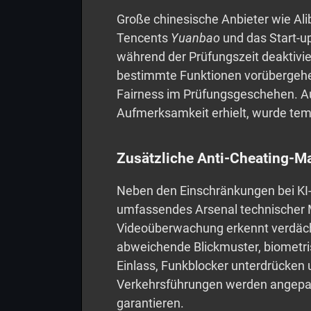
Große chinesische Anbieter wie Al
Tencents
Yuanbao
und das Start-u
während der Prüfungszeit deaktivie
bestimmte Funktionen vorübergehen
Fairness im Prüfungsgeschehen. A
Aufmerksamkeit erhielt, wurde tem
Zusätzliche Anti-Cheating-
Neben den Einschränkungen bei KI-
umfassendes Arsenal technischer 
Videoüberwachung erkennt verdächt
abweichende Blickmuster, biometri
Einlass, Funkblocker unterdrücken
Verkehrsführungen werden angepas
garantieren.