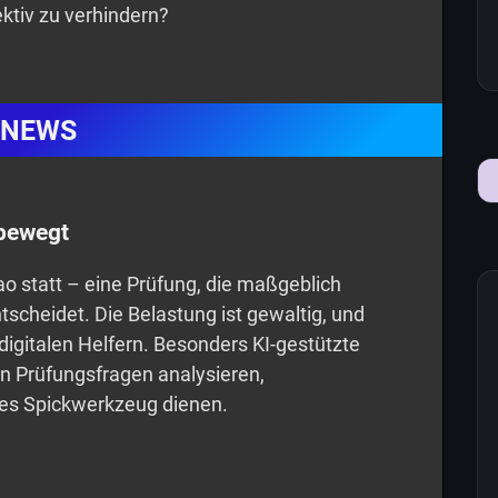
ktiv zu verhindern?
NEWS
bewegt
ao statt – eine Prüfung, die maßgeblich
scheidet. Die Belastung ist gewaltig, und
digitalen Helfern. Besonders KI-gestützte
n Prüfungsfragen analysieren,
es Spickwerkzeug dienen.