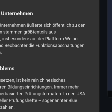
er Unternehmen
n Unternehmen äußerte sich öffentlich zu den
en stammen größtenteils aus
, insbesondere auf der Plattform Weibo.
nd Beobachter die Funktionsabschaltungen
.
oblems
setzen, ist kein rein chinesisches
en Bildungseinrichtungen. Immer mehr
pierbasierten Prüfungsformaten. In den USA
neller Prüfungshefte – sogenannter Blue
zahlen.