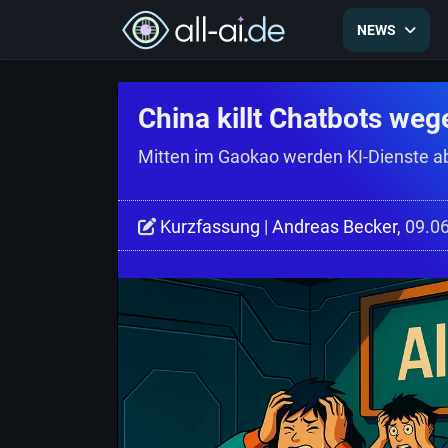
NEWS
China killt Chatbots we
Mitten im Gaokao werden KI-Dienste ab
Kurzfassung
|
Andreas Becker
, 09.0