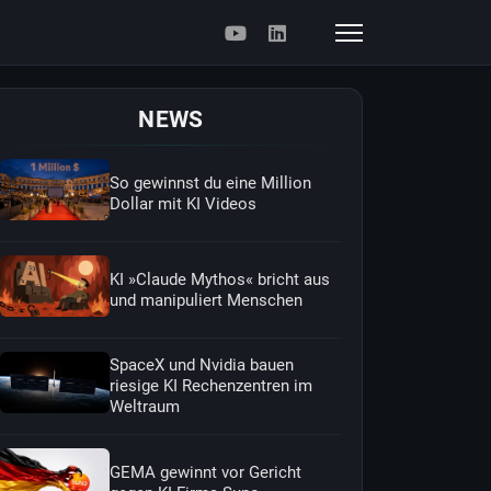
NEWS
So gewinnst du eine Million
Dollar mit KI Videos
KI »Claude Mythos« bricht aus
und manipuliert Menschen
SpaceX und Nvidia bauen
riesige KI Rechenzentren im
Weltraum
GEMA gewinnt vor Gericht