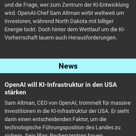
und die Frage, wer zum Zentrum der KI-Entwicklung
wird. OpenAI-Chef Sam Altman wirbt weltweit um
Investoren, während North Dakota mit billiger
Energie lockt. Doch hinter dem Wettlauf um die KI-
Vorherrschaft lauern auch Herausforderungen.
News
OpenAI will KI-Infrastruktur in den USA
stärken
Sam Altman, CEO von OpenAI, trommelt für massive
Investitionen in die KI-Infrastruktur der USA. Er sieht
darin einen entscheidenden Faktor, um die
technologische Führungsposition des Landes zu
sichern. Sein Plan: Rechenzentren bauen,