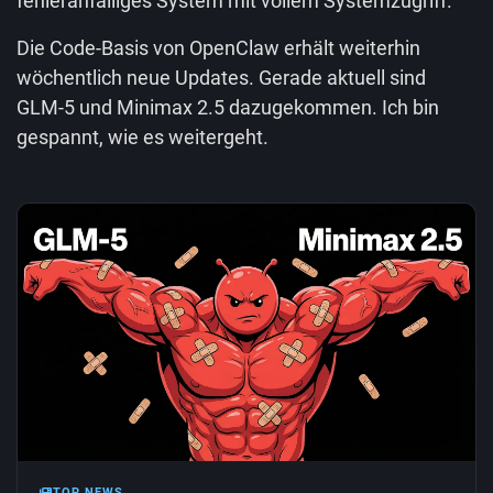
fehleranfälliges System mit vollem Systemzugriff.
Die Code-Basis von OpenClaw erhält weiterhin
wöchentlich neue Updates. Gerade aktuell sind
GLM-5 und Minimax 2.5 dazugekommen. Ich bin
gespannt, wie es weitergeht.
TOP NEWS