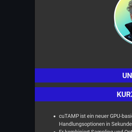
UN
KUR
cuTAMP ist ein neuer GPU-basi
Handlungsoptionen in Sekunden
Er kombiniert Sampling und Opti