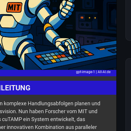
gpt-image-1 |
All-AI.de
NLEITUNG
den komplexe Handlungsabfolgen planen und
tsvision. Nun haben Forscher vom MIT und
 cuTAMP ein System entwickelt, das
er innovativen Kombination aus paralleler