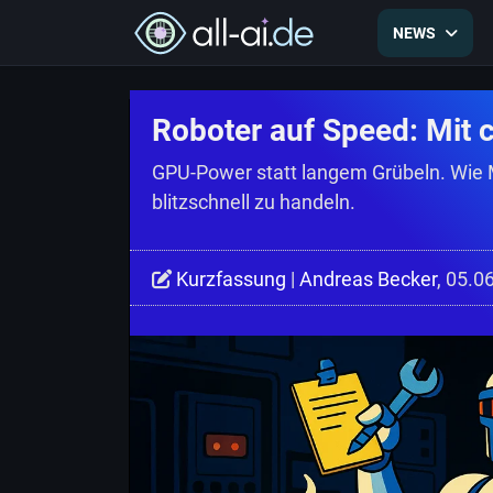
NEWS
Roboter auf Speed: Mit
GPU-Power statt langem Grübeln. Wie 
blitzschnell zu handeln.
Kurzfassung
|
Andreas Becker
, 05.0