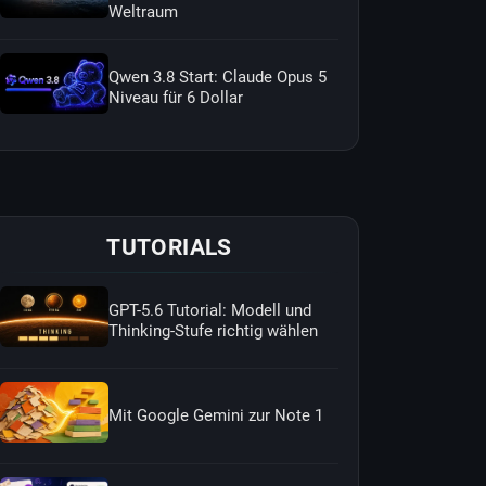
Weltraum
Qwen 3.8 Start: Claude Opus 5
Niveau für 6 Dollar
TUTORIALS
GPT-5.6 Tutorial: Modell und
Thinking-Stufe richtig wählen
Mit Google Gemini zur Note 1