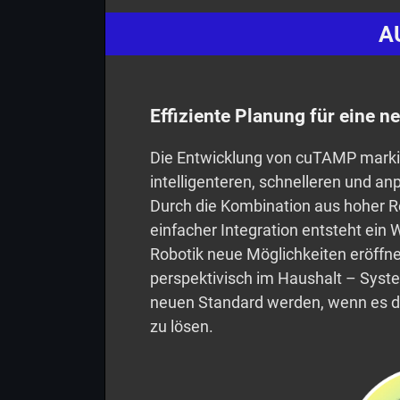
A
Effiziente Planung für eine 
Die Entwicklung von cuTAMP markier
intelligenteren, schnelleren und 
Durch die Kombination aus hoher Re
einfacher Integration entsteht ein 
Robotik neue Möglichkeiten eröffnet.
perspektivisch im Haushalt – Sys
neuen Standard werden, wenn es d
zu lösen.