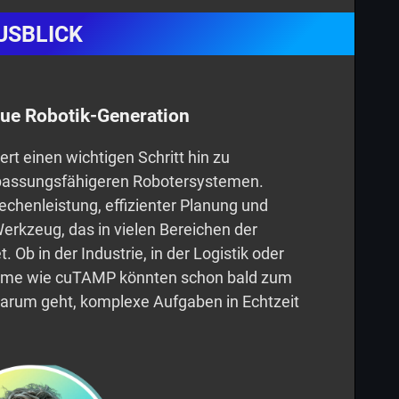
USBLICK
neue Robotik-Generation
t einen wichtigen Schritt hin zu
anpassungsfähigeren Robotersystemen.
chenleistung, effizienter Planung und
Werkzeug, das in vielen Bereichen der
 Ob in der Industrie, in der Logistik oder
teme wie cuTAMP könnten schon bald zum
arum geht, komplexe Aufgaben in Echtzeit