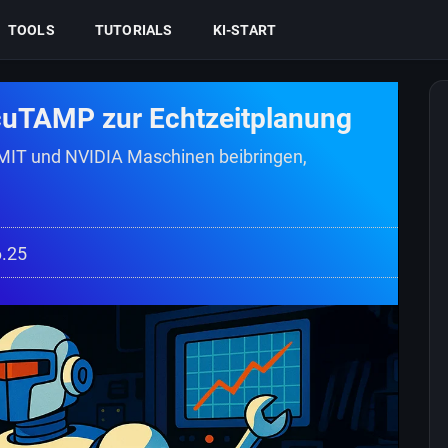
TOOLS
TUTORIALS
KI-START
 cuTAMP zur Echtzeitplanung
MIT und NVIDIA Maschinen beibringen,
6.25