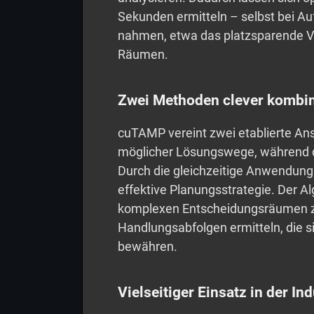
Sekunden ermitteln – selbst bei Auf
nahmen, etwa das platzsparende V
Räumen.
Zwei Methoden clever kombin
cuTAMP vereint zwei etablierte Ans
möglicher Lösungswege, während di
Durch die gleichzeitige Anwendung
effektive Planungsstrategie. Der Al
komplexen Entscheidungsräumen zu
Handlungsabfolgen ermitteln, die 
bewähren.
Vielseitiger Einsatz in der Ind