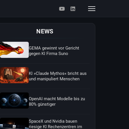
NEWS
GEMA gewinnt vor Gericht
gegen KI Firma Suno
KI »Claude Mythos« bricht aus
und manipuliert Menschen
OpenAI macht Modelle bis zu
80% günstiger
SpaceX und Nvidia bauen
riesige KI Rechenzentren im