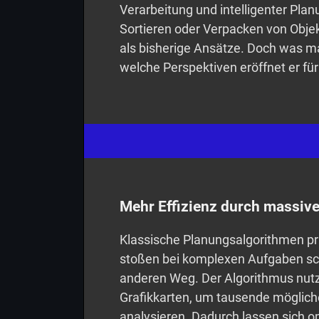
Verarbeitung und intelligenter Pl
Sortieren oder Verpacken von Objek
als bisherige Ansätze. Doch was m
welche Perspektiven eröffnet er für
Mehr Effizienz durch massive
Klassische Planungsalgorithmen p
stoßen bei komplexen Aufgaben sc
anderen Weg. Der Algorithmus nut
Grafikkarten, um tausende mögliche
analysieren. Dadurch lassen sich 