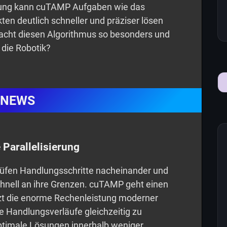
anung kann cuTAMP Aufgaben wie das
ten deutlich schneller und präziser lösen
acht diesen Algorithmus so besonders und
 die Robotik?
NEWS
 Parallelisierung
rüfen Handlungsschritte nacheinander und
hnell an ihre Grenzen. cuTAMP geht einen
zt die enorme Rechenleistung moderner
 Handlungsverläufe gleichzeitig zu
optimale Lösungen innerhalb weniger