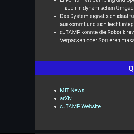
– auch in dynamischen Umgeb
Das System eignet sich ideal fü
auskommt und sich leicht integr
cuTAMP könnte die Robotik rev
Verpacken oder Sortieren mass
Q
MIT News
arXiv
cuTAMP Website