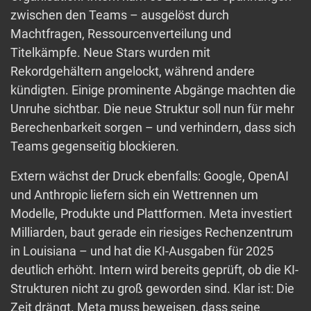
zwischen den Teams – ausgelöst durch
Machtfragen, Ressourcenverteilung und
Titelkämpfe. Neue Stars wurden mit
Rekordgehältern angelockt, während andere
kündigten. Einige prominente Abgänge machten die
Unruhe sichtbar. Die neue Struktur soll nun für mehr
Berechenbarkeit sorgen – und verhindern, dass sich
Teams gegenseitig blockieren.
Extern wächst der Druck ebenfalls: Google, OpenAI
und Anthropic liefern sich ein Wettrennen um
Modelle, Produkte und Plattformen. Meta investiert
Milliarden, baut gerade ein riesiges Rechenzentrum
in Louisiana – und hat die KI-Ausgaben für 2025
deutlich erhöht. Intern wird bereits geprüft, ob die KI-
Strukturen nicht zu groß geworden sind. Klar ist: Die
Zeit drängt. Meta muss beweisen, dass seine