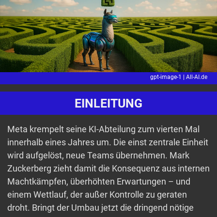
gpt-image-1 |
All-AI.de
EINLEITUNG
Meta krempelt seine KI-Abteilung zum vierten Mal
innerhalb eines Jahres um. Die einst zentrale Einheit
wird aufgelöst, neue Teams übernehmen. Mark
Zuckerberg zieht damit die Konsequenz aus internen
Machtkämpfen, überhöhten Erwartungen – und
einem Wettlauf, der außer Kontrolle zu geraten
droht. Bringt der Umbau jetzt die dringend nötige