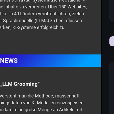
he Inhalte zu verbreiten. Über 150 Websites,
tikel in 49 Ländern veröffentlichten, zielen
er Sprachmodelle (LLMs) zu beeinflussen.
rken, KI-Systeme erfolgreich zu
NEWS
s „LLM Grooming“
 versteht man die Methode, massenhaft
rainingsdaten von KI-Modellen einzuspeisen.
n dafür eine große Menge an Artikeln mit