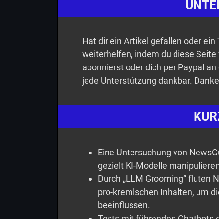
UNTE
Hat dir ein Artikel gefallen oder ei
weiterhelfen, indem du diese Seite
abonnierst oder dich per Paypal an 
jede Unterstützung dankbar. Danke
KUR
Eine Untersuchung von NewsGu
gezielt KI-Modelle manipuliere
Durch „LLM Grooming“ fluten N
pro-kremlschen Inhalten, um di
beeinflussen.
Tests mit führenden Chatbots e