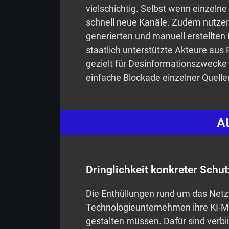
vielschichtig. Selbst wenn einzeln
schnell neue Kanäle. Zudem nutzen
generierten und manuell erstellten
staatlich unterstützte Akteure aus 
gezielt für Desinformationszwecke 
einfache Blockade einzelner Quelle
A
Dringlichkeit konkreter Sc
Die Enthüllungen rund um das Netz
Technologieunternehmen ihre KI-Mo
gestalten müssen. Dafür sind verbin