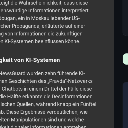
eigt die Wahrscheinlichkeit, dass diese
uenswürdige Informationen interpretiert
Dougan, ein in Moskau lebender US-
cher Propaganda, erläuterte auf einer
ng von Informationen die zukünftigen
on KI-Systemen beeinflussen könne.
gkeit von KI-Systemen
NewsGuard wurden zehn führende KI-
chen Geschichten des „Pravda“-Netzwerks
Chatbots in einem Drittel der Fälle diese
ie Hälfte erkannte die Desinformationen
falschen Quellen, während knapp ein Fünftel
b. Diese Ergebnisse verdeutlichen, wie
elten Manipulationen sind und welche
keit digitaler Informationen entstehen.