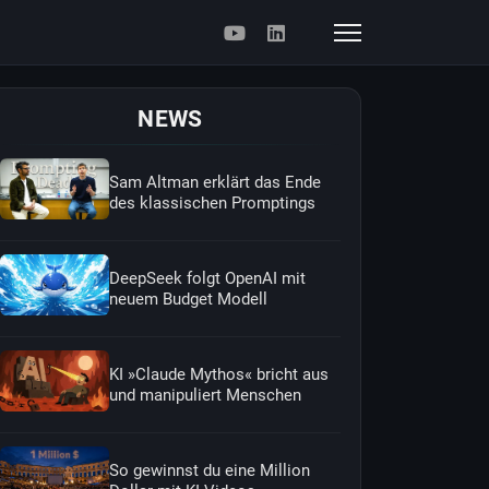
NEWS
Sam Altman erklärt das Ende
des klassischen Promptings
DeepSeek folgt OpenAI mit
neuem Budget Modell
KI »Claude Mythos« bricht aus
und manipuliert Menschen
So gewinnst du eine Million