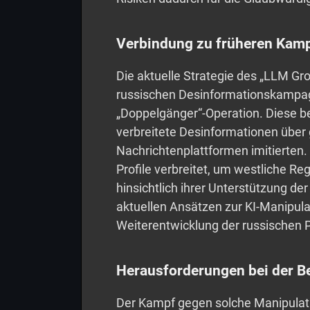
Verbindung zu früheren Kam
Die aktuelle Strategie des „LLM Gr
russischen Desinformationskampag
„Doppelgänger“-Operation. Diese 
verbreitete Desinformationen über 
Nachrichtenplattformen imitierten.
Profile verbreitet, um westliche Re
hinsichtlich ihrer Unterstützung de
aktuellen Ansätzen zur KI-Manipula
Weiterentwicklung der russischen 
Herausforderungen bei der 
Der Kampf gegen solche Manipulati