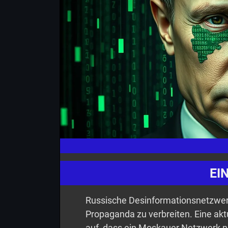
EI
Russische Desinformationsnetzwerk
Propaganda zu verbreiten. Eine ak
auf, dass ein Moskauer Netzwerk n