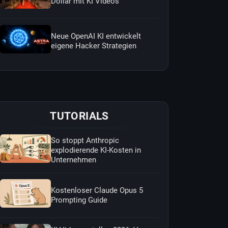
Dollar mit KI Videos
Neue OpenAI KI entwickelt
eigene Hacker Strategien
TUTORIALS
So stoppt Anthropic
explodierende KI-Kosten in
Unternehmen
Kostenloser Claude Opus 5
Prompting Guide