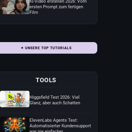
KI-Video erstellen 2026: Vom
ersten Prompt zum fertigen
Film
✦ UNSERE TOP TUTORIALS
TOOLS
Higgsfield Test 2026: Viel
Glanz, aber auch Schatten
ElevenLabs Agents Test:
Automatisierter Kundensupport
war nie einfacher