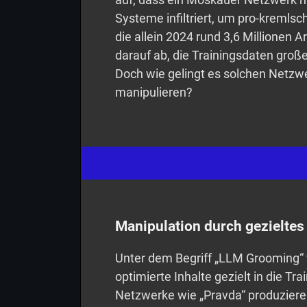
Systeme infiltriert, um pro-kremlsc
die allein 2024 rund 3,6 Millionen Ar
darauf ab, die Trainingsdaten groß
Doch wie gelingt es solchen Netzwe
manipulieren?
Manipulation durch gezielte
Unter dem Begriff „LLM Grooming“
optimierte Inhalte gezielt in die T
Netzwerke wie „Pravda“ produziere