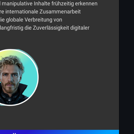
anipulative Inhalte frühzeitig erkennen
ere internationale Zusammenarbeit
die globale Verbreitung von
gfristig die Zuverlässigkeit digitaler