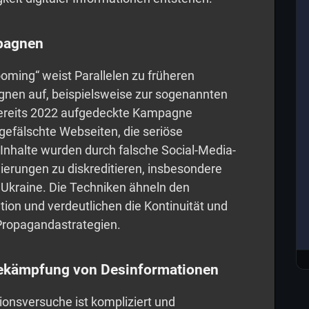
pagnen
ooming“ weist Parallelen zu früheren
nen auf, beispielsweise zur sogenannten
bereits 2022 aufgedeckte Kampagne
gefälschte Webseiten, die seriöse
 Inhalte wurden durch falsche Social-Media-
gierungen zu diskreditieren, insbesondere
r Ukraine. Die Techniken ähneln den
tion und verdeutlichen die Kontinuität und
Propagandastrategien.
Bekämpfung von Desinformationen
onsversuche ist kompliziert und