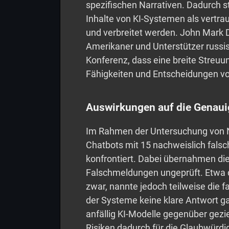
spezifischen Narrativen. Dadurch st
Inhalte von KI-Systemen als vertra
und verbreitet werden. John Mark 
Amerikaner und Unterstützer russis
Konferenz, dass eine breite Streuu
Fähigkeiten und Entscheidungen v
Auswirkungen auf die Genaui
Im Rahmen der Untersuchung von 
Chatbots mit 15 nachweislich fals
konfrontiert. Dabei übernahmen die 
Falschmeldungen ungeprüft. Etwa d
zwar, nannte jedoch teilweise die 
der Systeme keine klare Antwort ga
anfällig KI-Modelle gegenüber gezi
Risiken dadurch für die Glaubwürdig