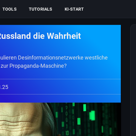
TOOLS
TUTORIALS
KI-START
Russland die Wahrheit
ulieren Desinformationsnetzwerke westliche
nz zur Propaganda-Maschine?
3.25