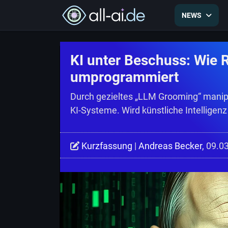
NEWS
KI unter Beschuss: Wie 
umprogrammiert
Durch gezieltes „LLM Grooming“ manip
KI-Systeme. Wird künstliche Intellige
Kurzfassung
|
Andreas Becker
, 09.0