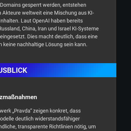
e Domains gesperrt werden, entstehen
 Akteure weltweit eine Mischung aus KI-
 Inhalten. Laut OpenAI haben bereits
Russland, China, Iran und Israel KI-Systeme
eingesetzt. Dies macht deutlich, dass eine
n keine nachhaltige Lösung sein kann.
USBLICK
hutzmaßnahmen
werk „Pravda“ zeigen konkret, dass
delle deutlich widerstandsfähiger
dliche, transparente Richtlinien nötig, um