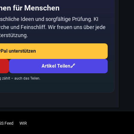
hen für Menschen
schliche Ideen und sorgfältige Prüfung. KI
che und Feinschliff. Wir freuen uns über jede
erstützung.
yPal unterstützen
Artikel Teilen
🔗
g zählt – auch das Teilen.
SS Feed
WIR