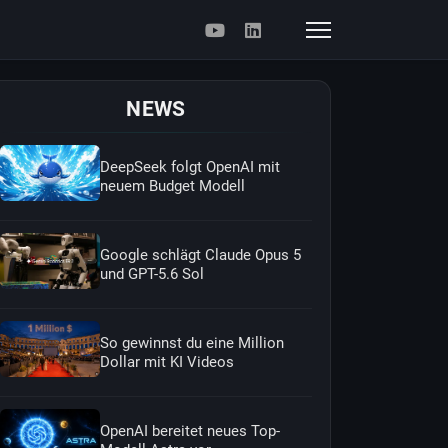
NEWS
DeepSeek folgt OpenAI mit
neuem Budget Modell
Google schlägt Claude Opus 5
und GPT-5.6 Sol
So gewinnst du eine Million
Dollar mit KI Videos
OpenAI bereitet neues Top-