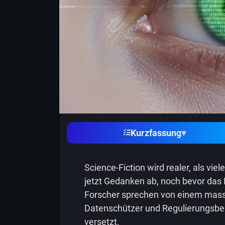
Kurzfassung
▾
Science-Fiction wird realer, als viel
jetzt Gedanken ab, noch bevor das 
Forscher sprechen von einem mass
Datenschützer und Regulierungsbeh
versetzt.