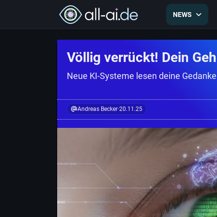
NEWS
Völlig verrückt! Dein Ge
Neue KI-Systeme lesen deine Gedanken 
Andreas Becker
·
20.11.25