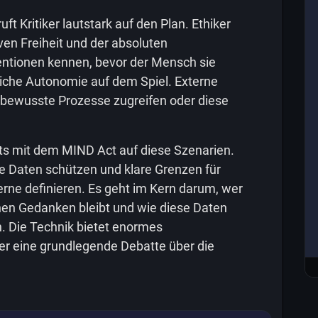
ft Kritiker lautstark auf den Plan. Ethiker
ven Freiheit und der absoluten
ntionen kennen, bevor der Mensch sie
hliche Autonomie auf dem Spiel. Externe
nbewusste Prozesse zugreifen oder diese
eits mit dem MIND Act auf diese Szenarien.
e Daten schützen und klare Grenzen für
rne definieren. Es geht im Kern darum, wer
en Gedanken bleibt und wie diese Daten
. Die Technik bietet enormes
ber eine grundlegende Debatte über die