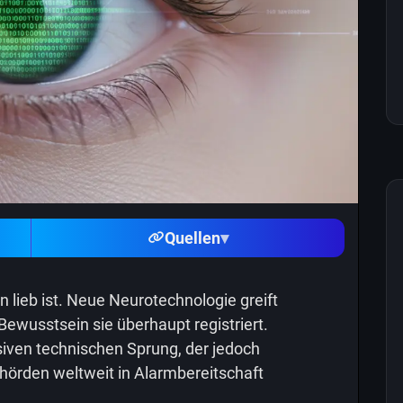
Quellen
▾
en lieb ist. Neue Neurotechnologie greift
Bewusstsein sie überhaupt registriert.
iven technischen Sprung, der jedoch
örden weltweit in Alarmbereitschaft