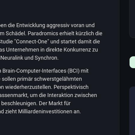
ben die Entwicklung aggressiv voran und
m Schädel. Paradromics erhielt kürzlich die
Studie "Connect-One" und startet damit die
as Unternehmen in direkte Konkurrenz zu
 Neuralink und Synchron.
n Brain-Computer-Interfaces (BCI) mit
e sollen primär schwerstgelähmten
n wiederherzustellen. Perspektivisch
Massenmarkt, um die Interaktion zwischen
beschleunigen. Der Markt für
 zieht Milliardeninvestitionen an.