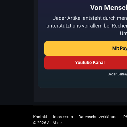
Von Mensc
Jeder Artikel entsteht durch men
unterstützt uns vor allem bei Recher
Unt
Mit Pa
Youtube Kanal
Jeder Beitra
Kontakt
Impressum
Datenschutzerklärung
R
© 2026 All-AI.de