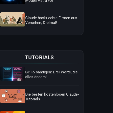
Modell Astra vor
Claude hackt echte Firmen aus
Versehen, Dreimal!
TUTORIALS
GPT-5 bändigen: Drei Worte, die
alles ändern!
Die besten kostenlosen Claude-
Tutorials