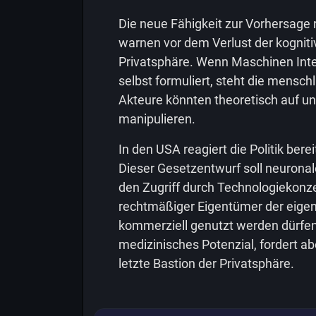
Die neue Fähigkeit zur Vorhersage ru
warnen vor dem Verlust der kogniti
Privatsphäre. Wenn Maschinen Inte
selbst formuliert, steht die mensc
Akteure könnten theoretisch auf u
manipulieren.
In den USA reagiert die Politik ber
Dieser Gesetzentwurf soll neuronal
den Zugriff durch Technologiekonze
rechtmäßiger Eigentümer der eigen
kommerziell genutzt werden dürfen
medizinisches Potenzial, fordert a
letzte Bastion der Privatsphäre.