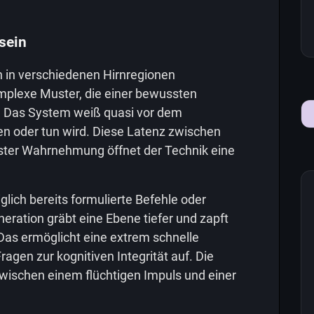
sein
n in verschiedenen Hirnregionen
omplexe Muster, die einer bewussten
. Das System weiß quasi vor dem
en oder tun wird. Diese Latenz zwischen
ter Wahrnehmung öffnet der Technik eine
lich bereits formulierte Befehle oder
ration gräbt eine Ebene tiefer und zapft
 Das ermöglicht eine extrem schnelle
ragen zur kognitiven Integrität auf. Die
wischen einem flüchtigen Impuls und einer