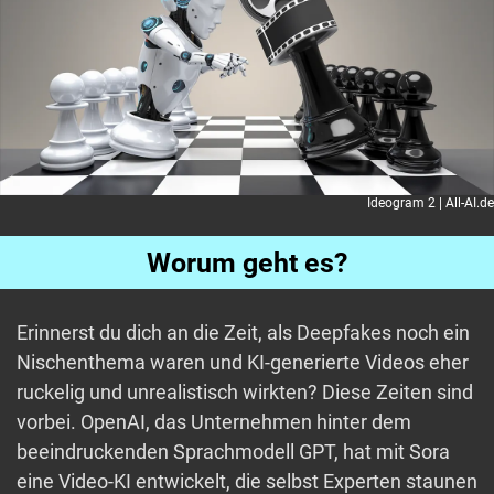
Ideogram 2 | All-AI.de
Worum geht es?
Erinnerst du dich an die Zeit, als Deepfakes noch ein
Nischenthema waren und KI-generierte Videos eher
ruckelig und unrealistisch wirkten? Diese Zeiten sind
vorbei. OpenAI, das Unternehmen hinter dem
beeindruckenden Sprachmodell GPT, hat mit Sora
eine Video-KI entwickelt, die selbst Experten staunen