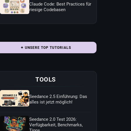
Claude Code: Best Practices für
riesige Codebasen
✦ UNSERE TOP TUTORIALS
TOOLS
Seedance 2.5 Einführung: Das
alles ist jetzt möglich!
Seedance 2.0 Test 2026:
Verfügbarkeit, Benchmarks,
Tipps