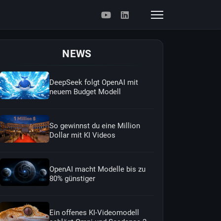
NEWS
DeepSeek folgt OpenAI mit
neuem Budget Modell
So gewinnst du eine Million
Dollar mit KI Videos
OpenAI macht Modelle bis zu
80% günstiger
Ein offenes KI-Videomodell