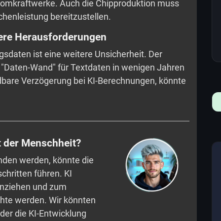
Atomkraftwerke. Auch die Chipproduktion muss
henleistung bereitzustellen.
tere Herausforderungen
gsdaten ist eine weitere Unsicherheit. Der
e "Daten-Wand" für Textdaten in wenigen Jahren
idbare Verzögerung bei KI-Berechnungen, könnte
t der Menschheit?
nden werden, könnte die
chritten führen. KI
 anziehen und zum
chte werden. Wir könnten
der die KI-Entwicklung