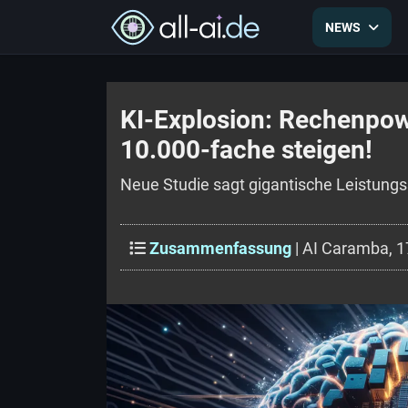
NEWS
KI-Explosion: Rechenpow
10.000-fache steigen!
Neue Studie sagt gigantische Leistungss
Zusammenfassung
| AI Caramba, 1