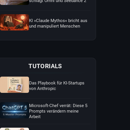
schlägt Omni und Seedance 2
KI »Claude Mythos« bricht aus
und manipuliert Menschen
TUTORIALS
Das Playbook für KI-Startups
von Anthropic
Microsoft-Chef verrät: Diese 5
Prompts verändern meine
Arbeit