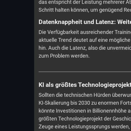
das entspricht der Leistung mehrerer 
Schritt halten können, um genügend Rec
Datenknappheit und Latenz: Wei
Die Verfügbarkeit ausreichender Trainin
aktuelle Trend deutet auf eine möglich
hin. Auch die Latenz, also die unverme
zum Problem werden.
KI als größtes Technologieprojek
Sollten die technischen Hürden überwu
KI-Skalierung bis 2030 zu enormen Forts
könnte Investitionen in Billionennhöhe
größten Technologieprojekt der Geschi
Zeuge eines Leistungssprungs werden, 