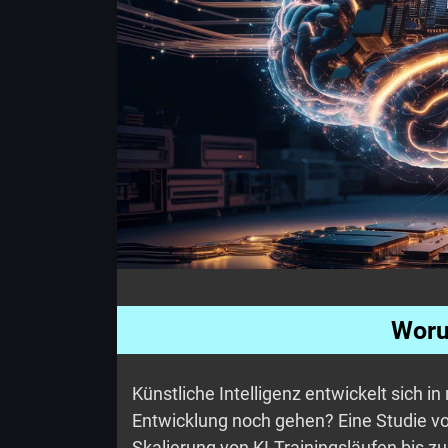
Woru
Künstliche Intelligenz entwickelt sich 
Entwicklung noch gehen? Eine Studie v
Skalierung von KI-Trainingsläufen bis 