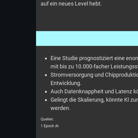
auf ein neues Level hebt.
Eine Studie prognostiziert eine eno
mit bis zu 10.000-facher Leistungs
Stromversorgung und Chipproduktion
Entwicklung.
Auch Datenknappheit und Latenz kö
Gelingt die Skalierung, könnte KI 
werden.
Quellen:
1 Epoch AI