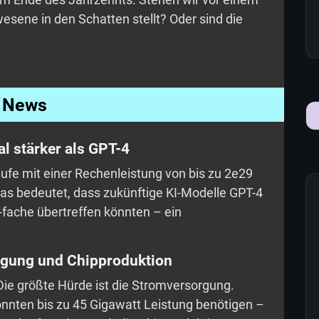
esene in den Schatten stellt? Oder sind die
News
l stärker als GPT-4
äufe mit einer Rechenleistung von bis zu 2e29
as bedeutet, dass zukünftige KI-Modelle GPT-4
ache übertreffen könnten – ein
rgung und Chipproduktion
ie größte Hürde ist die Stromversorgung.
nnten bis zu 45 Gigawatt Leistung benötigen –