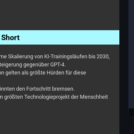
Short
rme Skalierung von KI-Trainingsläufen bis 2030,
steigerung gegenüber GPT-4.
 gelten als größte Hürden für diese
nnten den Fortschritt bremsen.
zum größten Technologieprojekt der Menschheit