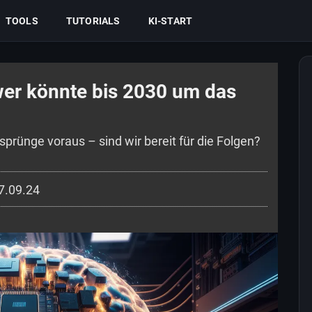
TOOLS
TUTORIALS
KI-START
er könnte bis 2030 um das
prünge voraus – sind wir bereit für die Folgen?
7.09.24