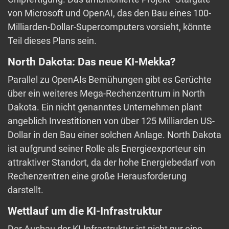
von Microsoft und OpenAI, das den Bau eines 100-
Milliarden-Dollar-Supercomputers vorsieht, könnte
Teil dieses Plans sein.
North Dakota: Das neue KI-Mekka?
Parallel zu OpenAIs Bemühungen gibt es Gerüchte
über ein weiteres Mega-Rechenzentrum in North
Dakota. Ein nicht genanntes Unternehmen plant
angeblich Investitionen von über 125 Milliarden US-
Dollar in den Bau einer solchen Anlage. North Dakota
ist aufgrund seiner Rolle als Energieexporteur ein
attraktiver Standort, da der hohe Energiebedarf von
Rechenzentren eine große Herausforderung
darstellt.
Wettlauf um die KI-Infrastruktur
Der Ausbau der KI-Infrastruktur ist nicht nur eine