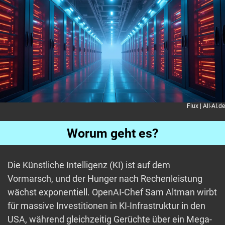
Flux | All-AI.de
Worum geht es?
Die Künstliche Intelligenz (KI) ist auf dem
Vormarsch, und der Hunger nach Rechenleistung
wächst exponentiell. OpenAI-Chef Sam Altman wirbt
für massive Investitionen in KI-Infrastruktur in den
USA, während gleichzeitig Gerüchte über ein Mega-