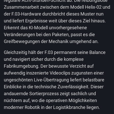
reguläre Acht-Stunden-Schicht ab. Die reibungslose
Zusammenarbeit zwischen dem Modell Helix-02 und
der F.03-Hardware durchbricht dieses Muster nun
und liefert Ergebnisse weit über dieses Ziel hinaus.
Erkennt das KI-Modell unvorhergesehene
Veränderungen bei den Paketen, passt es die
Greifbewegungen der Mechanik umgehend an.
Gleichzeitig hält der F.03 permanent seine Balance
und navigiert sicher durch die komplexe
Fabrikumgebung. Der bewusste Verzicht auf
aufwendig inszenierte Videoclips zugunsten einer
ungeschönten Live-Übertragung liefert belastbare
Einblicke in die technische Zuverlässigkeit. Dieser
andauernde Sortierprozess zeigt sachlich und
nüchtern auf, wo die operativen Möglichkeiten
moderner Robotik in der Logistikbranche liegen.