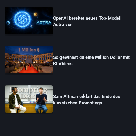
OpenAI bereitet neues Top-Modell
Astra vor
So gewinnst du eine Million Dollar mit
KI Videos
Sam Altman erklärt das Ende des
klassischen Promptings