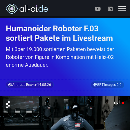
Humanoider Roboter F.03
sortiert Pakete im Livestream
Mit über 19.000 sortierten Paketen beweist der
Roboter von Figure in Kombination mit Helix-02
enorme Ausdauer.
Andreas Becker
·
14.05.26
GPT-Images-2.0