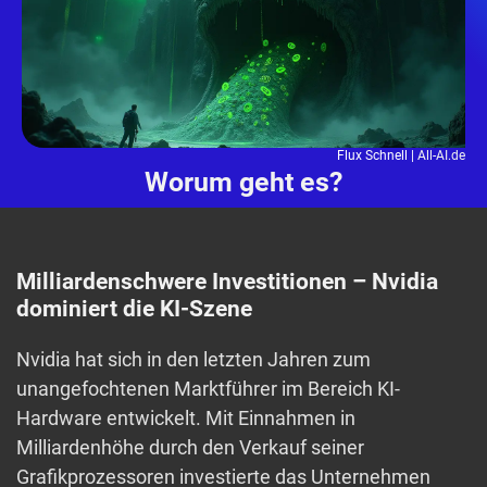
Flux Schnell |
All-AI.de
Worum geht es?
Milliardenschwere Investitionen – Nvidia
dominiert die KI-Szene
Nvidia hat sich in den letzten Jahren zum
unangefochtenen Marktführer im Bereich KI-
Hardware entwickelt. Mit Einnahmen in
Milliardenhöhe durch den Verkauf seiner
Grafikprozessoren investierte das Unternehmen