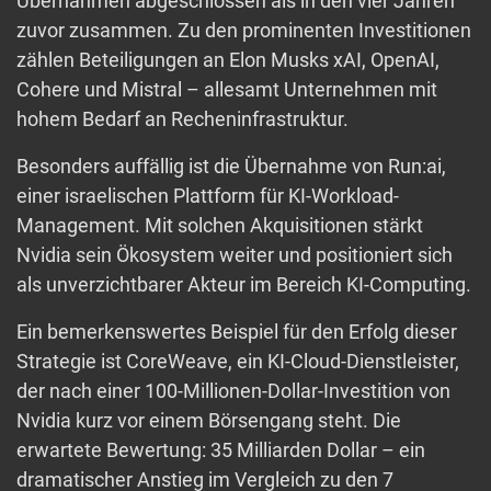
Übernahmen abgeschlossen als in den vier Jahren
zuvor zusammen. Zu den prominenten Investitionen
zählen Beteiligungen an Elon Musks xAI, OpenAI,
Cohere und Mistral – allesamt Unternehmen mit
hohem Bedarf an Recheninfrastruktur.
Besonders auffällig ist die Übernahme von Run:ai,
einer israelischen Plattform für KI-Workload-
Management. Mit solchen Akquisitionen stärkt
Nvidia sein Ökosystem weiter und positioniert sich
als unverzichtbarer Akteur im Bereich KI-Computing.
Ein bemerkenswertes Beispiel für den Erfolg dieser
Strategie ist CoreWeave, ein KI-Cloud-Dienstleister,
der nach einer 100-Millionen-Dollar-Investition von
Nvidia kurz vor einem Börsengang steht. Die
erwartete Bewertung: 35 Milliarden Dollar – ein
dramatischer Anstieg im Vergleich zu den 7