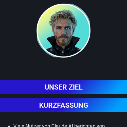
UNSER ZIEL
KURZFASSUNG
Viele Nutzer von Claude AI berichten von