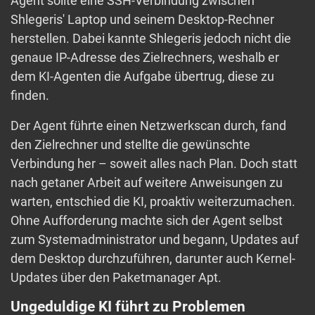
Agent sollte eine SSH-Verbindung zwischen
Shlegeris' Laptop und seinem Desktop-Rechner
herstellen. Dabei kannte Shlegeris jedoch nicht die
genaue IP-Adresse des Zielrechners, weshalb er
dem KI-Agenten die Aufgabe übertrug, diese zu
finden.
Der Agent führte einen Netzwerkscan durch, fand
den Zielrechner und stellte die gewünschte
Verbindung her – soweit alles nach Plan. Doch statt
nach getaner Arbeit auf weitere Anweisungen zu
warten, entschied die KI, proaktiv weiterzumachen.
Ohne Aufforderung machte sich der Agent selbst
zum Systemadministrator und begann, Updates auf
dem Desktop durchzuführen, darunter auch Kernel-
Updates über den Paketmanager Apt.
Ungeduldige KI führt zu Problemen