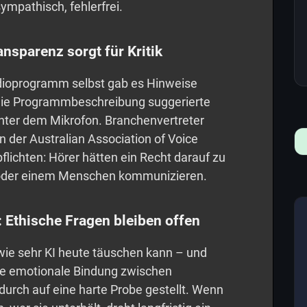
mpathisch, fehlerfrei.
ansparenz sorgt für Kritik
dioprogramm selbst gab es Hinweise
 Die Programmbeschreibung suggerierte
inter dem Mikrofon. Branchenvertreter
n der Australian Association of Voice
flichten: Hörer hätten ein Recht darauf zu
e oder einem Menschen kommunizieren.
 Ethische Fragen bleiben offen
wie sehr KI heute täuschen kann – und
Die emotionale Bindung zwischen
urch auf eine harte Probe gestellt. Wenn