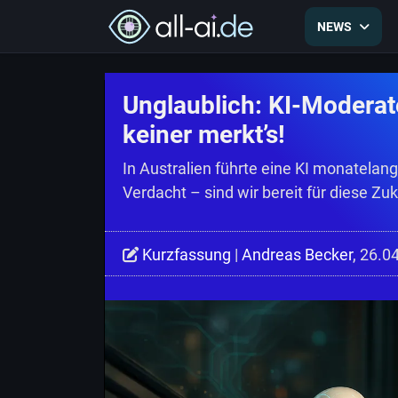
NEWS
Unglaublich: KI-Moderat
keiner merkt’s!
In Australien führte eine KI monatela
Verdacht – sind wir bereit für diese Zu
Kurzfassung
|
Andreas Becker
, 26.0