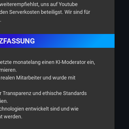
 weiterempfiehlst, uns auf Youtube
den Serverkosten beteiligst. Wir sind für
.
ZFASSUNG
setzte monatelang einen KI-Moderator ein,
rmieren.
realen Mitarbeiter und wurde mit
r Transparenz und ethische Standards
ien.
Technologien entwickelt sind und wie
ht werden.