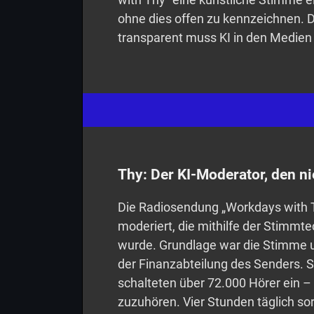
ohne dies offen zu kennzeichnen. D
transparent muss KI in den Medien 
Thy: Der KI-Moderator, den n
Die Radiosendung „Workdays with 
moderiert, die mithilfe der Stimmt
wurde. Grundlage war die Stimme u
der Finanzabteilung des Senders. 
schalteten über 72.000 Hörer ein –
zuzuhören. Vier Stunden täglich so