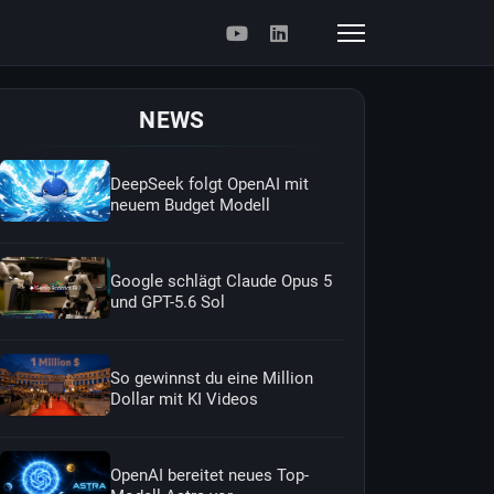
NEWS
DeepSeek folgt OpenAI mit
neuem Budget Modell
Google schlägt Claude Opus 5
und GPT-5.6 Sol
So gewinnst du eine Million
Dollar mit KI Videos
OpenAI bereitet neues Top-