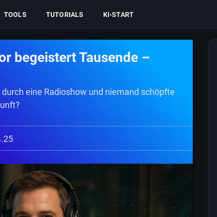
TOOLS
TUTORIALS
KI-START
or begeistert Tausende –
ng durch eine Radioshow und niemand schöpfte
kunft?
4.25