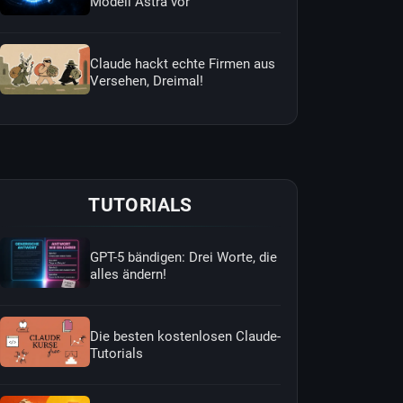
Modell Astra vor
Claude hackt echte Firmen aus
Versehen, Dreimal!
TUTORIALS
GPT-5 bändigen: Drei Worte, die
alles ändern!
Die besten kostenlosen Claude-
Tutorials