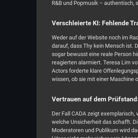
R&B und Popmusik – authentisch, sy
Verschleierte KI: Fehlende Tr
Weder auf der Website noch im Ra
darauf, dass Thy kein Mensch ist.
sogar bewusst eine reale Person h
reagierten alarmiert. Teresa Lim vo
Actors forderte klare Offenlegungsp
wissen, ob sie mit einer Maschin
Vertrauen auf dem Prüfstand:
Der Fall CADA zeigt exemplarisch, 
welche Unsicherheit das schafft. 
Moderatoren und Publikum wird dad