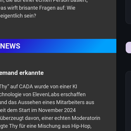
as wirft brisante Fragen auf: Wie
eigentlich sein?
NEWS
iemand erkannte
Thy“ auf CADA wurde von einer KI
echnologie von ElevenLabs erschaffen
nd das Aussehen eines Mitarbeiters aus
Seit dem Start im November 2024
 überzeugt davon, einer echten Moderatorin
rgte Thy für eine Mischung aus Hip-Hop,