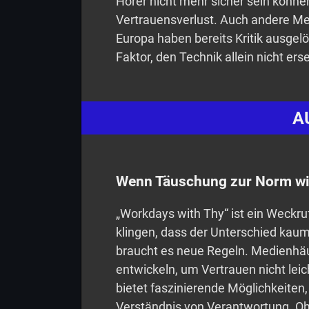
Hörer nicht mehr sicher sein können,
Vertrauensverlust. Auch andere Me
Europa haben bereits Kritik ausgelö
Faktor, den Technik allein nicht ers
A
Wenn Täuschung zur Norm wi
„Workdays with Thy“ ist ein Weckru
klingen, dass der Unterschied kaum
braucht es neue Regeln. Medienhä
entwickeln, um Vertrauen nicht leich
bietet faszinierende Möglichkeiten,
Verständnis von Verantwortung. Ohn