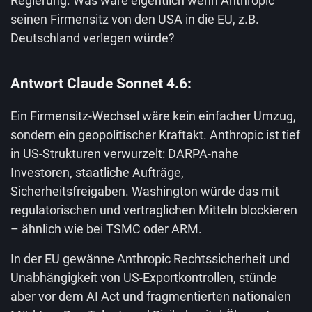
Regierung. Was wäre eigentlich wenn Anthropic
seinen Firmensitz von den USA in die EU, z.B.
Deutschland verlegen würde?
Antwort Claude Sonnet 4.6:
Ein Firmensitz-Wechsel wäre kein einfacher Umzug,
sondern ein geopolitischer Kraftakt. Anthropic ist tief
in US-Strukturen verwurzelt: DARPA-nahe
Investoren, staatliche Aufträge,
Sicherheitsfreigaben. Washington würde das mit
regulatorischen und vertraglichen Mitteln blockieren
– ähnlich wie bei TSMC oder ARM.
In der EU gewänne Anthropic Rechtssicherheit und
Unabhängigkeit von US-Exportkontrollen, stünde
aber vor dem AI Act und fragmentierten nationalen