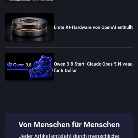
Erste KI-Hardware von OpenAI enthüllt
Qwen 3.8 Start: Claude Opus 5 Niveau
für 6 Dollar
Von Menschen für Menschen
Jeder Artikel entsteht durch menschliche