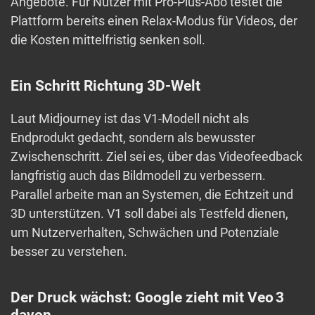
Angebote. Für Nutzer mit Pro-Plus-Abo testet die
Plattform bereits einen Relax-Modus für Videos, der
die Kosten mittelfristig senken soll.
Ein Schritt Richtung 3D-Welt
Laut Midjourney ist das V1-Modell nicht als
Endprodukt gedacht, sondern als bewusster
Zwischenschritt. Ziel sei es, über das Videofeedback
langfristig auch das Bildmodell zu verbessern.
Parallel arbeite man an Systemen, die Echtzeit und
3D unterstützen. V1 soll dabei als Testfeld dienen,
um Nutzerverhalten, Schwächen und Potenziale
besser zu verstehen.
Der Druck wächst: Google zieht mit Veo 3
davon