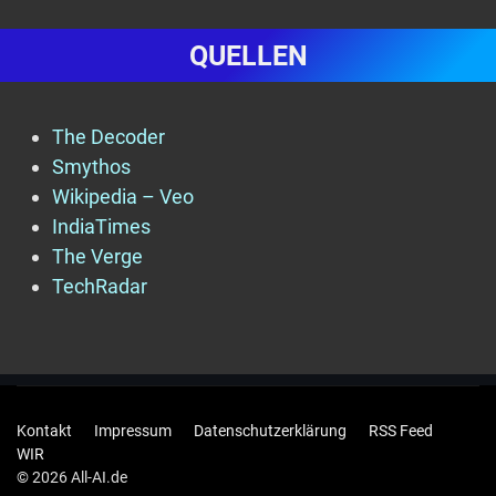
QUELLEN
The Decoder
Smythos
Wikipedia – Veo
IndiaTimes
The Verge
TechRadar
Kontakt
Impressum
Datenschutzerklärung
RSS Feed
WIR
© 2026 All-AI.de