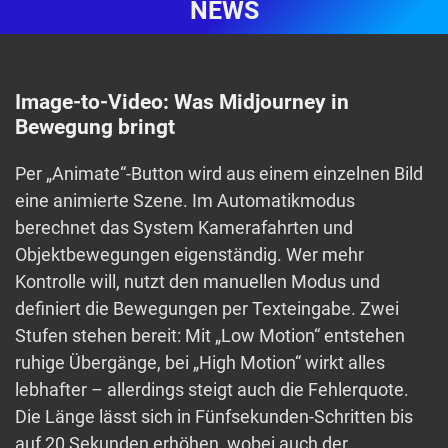
NEWS
Image-to-Video: Was Midjourney in
Bewegung bringt
Per „Animate“-Button wird aus einem einzelnen Bild
eine animierte Szene. Im Automatikmodus
berechnet das System Kamerafahrten und
Objektbewegungen eigenständig. Wer mehr
Kontrolle will, nutzt den manuellen Modus und
definiert die Bewegungen per Texteingabe. Zwei
Stufen stehen bereit: Mit „Low Motion“ entstehen
ruhige Übergänge, bei „High Motion“ wirkt alles
lebhafter – allerdings steigt auch die Fehlerquote.
Die Länge lässt sich in Fünfsekunden-Schritten bis
auf 20 Sekunden erhöhen, wobei auch der