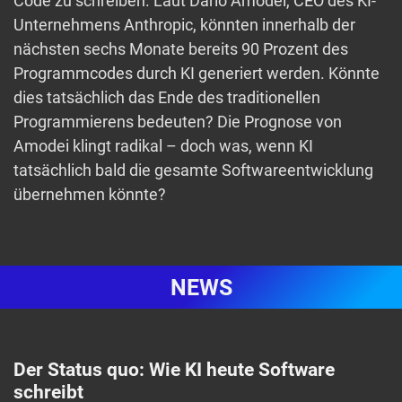
Code zu schreiben. Laut Dario Amodei, CEO des KI-
Unternehmens Anthropic, könnten innerhalb der
nächsten sechs Monate bereits 90 Prozent des
Programmcodes durch KI generiert werden. Könnte
dies tatsächlich das Ende des traditionellen
Programmierens bedeuten? Die Prognose von
Amodei klingt radikal – doch was, wenn KI
tatsächlich bald die gesamte Softwareentwicklung
übernehmen könnte?
NEWS
Der Status quo: Wie KI heute Software
schreibt