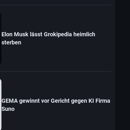
Elon Musk lässt Grokipedia heimlich
sterben
GEMA gewinnt vor Gericht gegen KI Firma
Suno