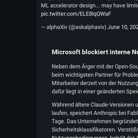
ML accelerator design... may have limi
pic.twitter.com/ELE8lqQWaF
— alphaXiv (@askalphaxiv)
June 10, 20
Microsoft blockiert interne 
Neben dem Ärger mit der Open-Sou
beim wichtigsten Partner für Probl
Mitarbeiter derzeit von der Nutzun
dafür liegt in einer geänderten Spe
Während ältere Claude-Versionen u
laufen, speichert Anthropic bei Fab
Tage. Das Unternehmen begründet 
Sicherheitsklassifikatoren. Verstöß
Nutzungsbedingungen, behält der An