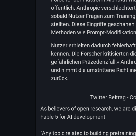
öffentlich. Anthropic verschlechter
sobald Nutzer Fragen zum Training 
stellten. Diese Eingriffe geschahen
Methoden wie Prompt-Modifikatione
Nutzer erhielten dadurch fehlerha
kennen. Die Forscher kritisierten d
gefährlichen Präzedenzfall.« Anthro
und nimmt die umstrittene Richtlin
zurück.
Twitter Beitrag - Co
As believers of open research, we are d
Fable 5 for AI development
"Any topic related to building pretraining