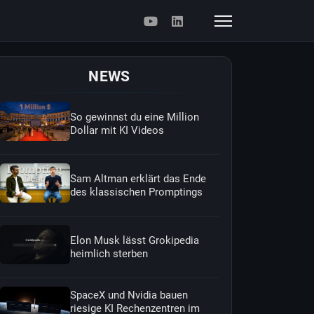
NEWS
So gewinnst du eine Million
Dollar mit KI Videos
Sam Altman erklärt das Ende
des klassischen Promptings
Elon Musk lässt Grokipedia
heimlich sterben
SpaceX und Nvidia bauen
riesige KI Rechenzentren im