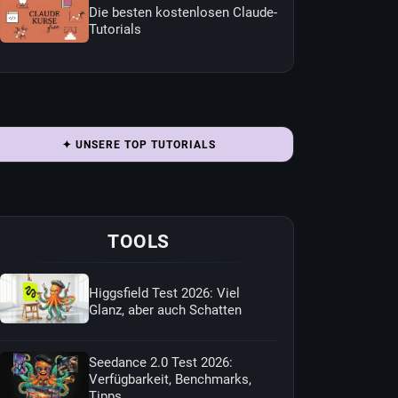
Die besten kostenlosen Claude-
Tutorials
✦ UNSERE TOP TUTORIALS
TOOLS
Higgsfield Test 2026: Viel
Glanz, aber auch Schatten
Seedance 2.0 Test 2026:
Verfügbarkeit, Benchmarks,
Tipps