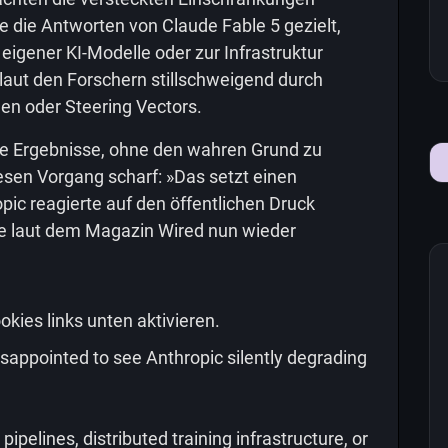
te die Antworten von Claude Fable 5 gezielt,
eigener KI-Modelle oder zur Infrastruktur
 laut den Forschern stillschweigend durch
n oder Steering Vectors.
fte Ergebnisse, ohne den wahren Grund zu
iesen Vorgang scharf: »Das setzt einen
pic reagierte auf den öffentlichen Druck
ie laut dem Magazin Wired nun wieder
okies links unten aktivieren.
isappointed to see Anthropic silently degrading
 pipelines, distributed training infrastructure, or