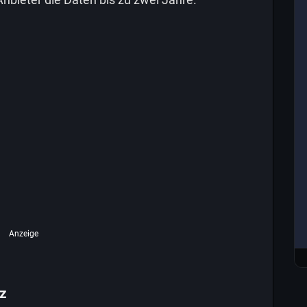
Anzeige
z