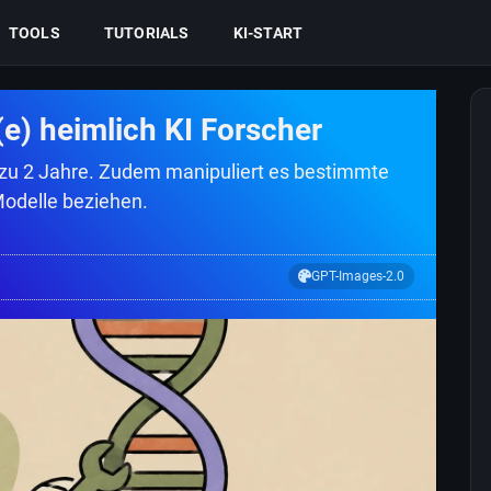
TOOLS
TUTORIALS
KI-START
(e) heimlich KI Forscher
s zu 2 Jahre. Zudem manipuliert es bestimmte
Modelle beziehen.
GPT-Images-2.0