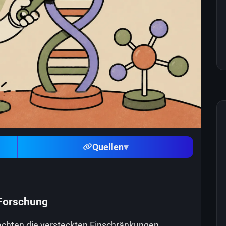
Quellen
▾
-Forschung
achten die versteckten Einschränkungen