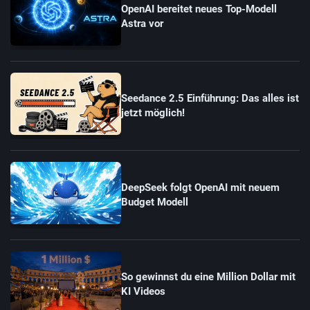
OpenAI bereitet neues Top-Modell
Astra vor
Seedance 2.5 Einführung: Das alles ist
jetzt möglich!
DeepSeek folgt OpenAI mit neuem
Budget Modell
So gewinnst du eine Million Dollar mit
KI Videos