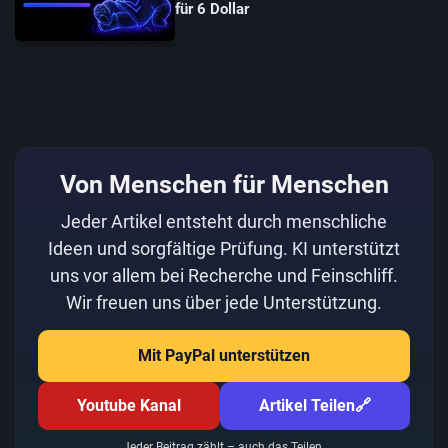
für 6 Dollar
Von Menschen für Menschen
Jeder Artikel entsteht durch menschliche
Ideen und sorgfältige Prüfung. KI unterstützt
uns vor allem bei Recherche und Feinschliff.
Wir freuen uns über jede Unterstützung.
Mit PayPal unterstützen
Youtube Kanal
Artikel Teilen
🔗
Jeder Beitrag zählt – auch das Teilen.