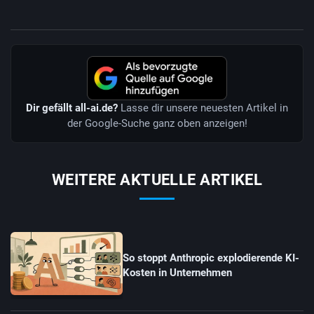
Dir gefällt all-ai.de?
Lasse dir unsere neuesten Artikel in
der Google-Suche ganz oben anzeigen!
WEITERE AKTUELLE ARTIKEL
So stoppt Anthropic explodierende KI-
Kosten in Unternehmen