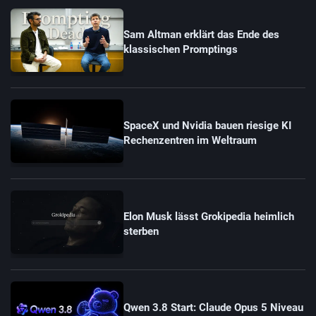
Sam Altman erklärt das Ende des
klassischen Promptings
SpaceX und Nvidia bauen riesige KI
Rechenzentren im Weltraum
Elon Musk lässt Grokipedia heimlich
sterben
Qwen 3.8 Start: Claude Opus 5 Niveau