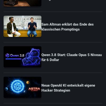
Sam Altman erklärt das Ende des
klassischen Promptings
Qwen 3.8 Start: Claude Opus 5 Niveau
für 6 Dollar
Neue OpenAI KI entwickelt eigene
Hacker Strategien