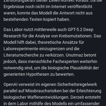
Zerstörungskraft dieser Zellen korrekt voraus. Da die
Ergebnisse noch nicht im Internet veröffentlicht
waren, konnte das Modell die Antwort nicht aus
bestehenden Texten kopiert haben.
Das Labor nutzt mittlerweile auch GPT-5.2 Deep
Research für die Analyse von Krebsmutationen. Das
Modell hilft dabei, theoretische Ansätze für
Laborexperimente einzugrenzen und die
Literaturrecherche zu verkürzen. Unutmaz betont
jedoch, dass menschliche Fachexperten weiterhin
notwendig sind, um die biologische Plausibilität der
generierten Hypothesen zu bewerten.
OpenAI verweist im eigenen Sicherheitsregelwerk
parallel auf Missbrauchsrisiken bei der Erleichterung
biologischer Waffenentwicklungen. Derzeit entsteht
in dem Labor mithilfe des Modells ein umfassender