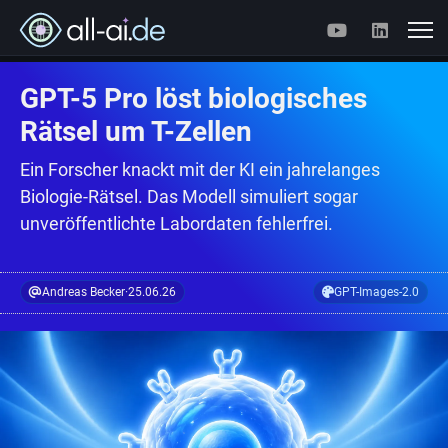
GPT-5 Pro löst biologisches
Rätsel um T-Zellen
Ein Forscher knackt mit der KI ein jahrelanges
Biologie-Rätsel. Das Modell simuliert sogar
unveröffentlichte Labordaten fehlerfrei.
Andreas Becker
·
25.06.26
GPT-Images-2.0