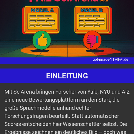
gpt-image-1 |
All-AI.de
EINLEITUNG
Mit SciArena bringen Forscher von Yale, NYU und Ai2
eine neue Bewertungsplattform an den Start, die
große Sprachmodelle anhand echter
Forschungsfragen beurteilt. Statt automatischer
Scores entscheiden hier Wissenschaftler selbst. Die
Ergebnisse zeichnen ein deutliches Bild – doch was