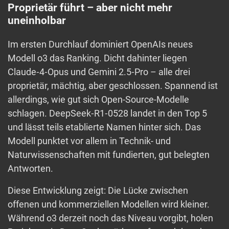
Proprietär führt – aber nicht mehr
uneinholbar
Im ersten Durchlauf dominiert OpenAIs neues
Modell o3 das Ranking. Dicht dahinter liegen
Claude‑4‑Opus und Gemini 2.5‑Pro – alle drei
proprietär, mächtig, aber geschlossen. Spannend ist
allerdings, wie gut sich Open-Source-Modelle
schlagen. DeepSeek‑R1‑0528 landet in den Top 5
und lässt teils etablierte Namen hinter sich. Das
Modell punktet vor allem in Technik- und
Naturwissenschaften mit fundierten, gut belegten
Antworten.
Diese Entwicklung zeigt: Die Lücke zwischen
offenen und kommerziellen Modellen wird kleiner.
Während o3 derzeit noch das Niveau vorgibt, holen