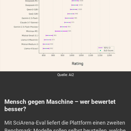
Quelle: Ai2
Mensch gegen Maschine – wer bewertet
besser?
Mit SciArena‑Eval liefert die Plattform einen zweiten
Benchmark: Modelle sollen selbst beurteilen, welche