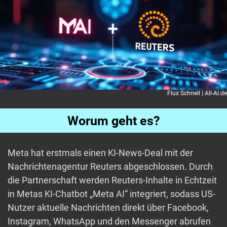
Flux Schnell | All-AI.de
Worum geht es?
Meta hat erstmals einen KI-News-Deal mit der
Nachrichtenagentur Reuters abgeschlossen. Durch
die Partnerschaft werden Reuters-Inhalte in Echtzeit
in Metas KI-Chatbot „Meta AI“ integriert, sodass US-
Nutzer aktuelle Nachrichten direkt über Facebook,
Instagram, WhatsApp und den Messenger abrufen