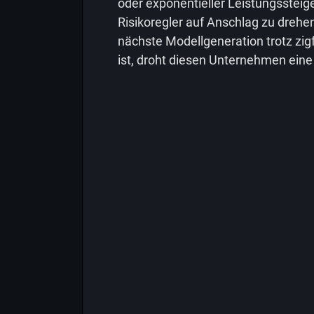
oder exponentieller Leistungssteig
Risikoregler auf Anschlag zu drehen.
nächste Modellgeneration trotz zigf
ist, droht diesen Unternehmen eine