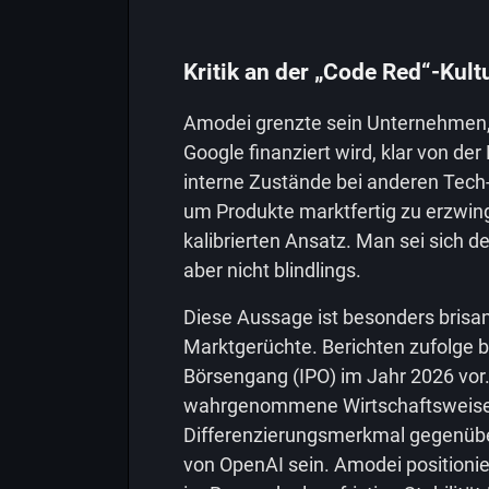
Kritik an der „Code Red“-Kult
Amodei grenzte sein Unternehmen
Google finanziert wird, klar von der
interne Zustände bei anderen Tech-
um Produkte marktfertig zu erzwin
kalibrierten Ansatz. Man sei sich d
aber nicht blindlings.
Diese Aussage ist besonders brisan
Marktgerüchte. Berichten zufolge be
Börsengang (IPO) im Jahr 2026 vor. 
wahrgenommene Wirtschaftsweise k
Differenzierungsmerkmal gegenübe
von OpenAI sein. Amodei positionie