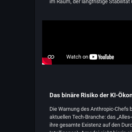
im Raum, der langfristige Stabilität 
Das binäre Risiko der KI-Öko
Die Warnung des Anthropic-Chefs 
aktuellen Tech-Branche: das „Alles-
ihre gesamte Existenz auf den Durch