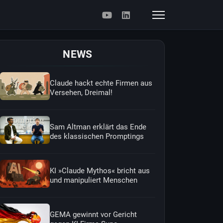
NEWS
Claude hackt echte Firmen aus
Versehen, Dreimal!
Sam Altman erklärt das Ende
des klassischen Promptings
KI »Claude Mythos« bricht aus
und manipuliert Menschen
GEMA gewinnt vor Gericht