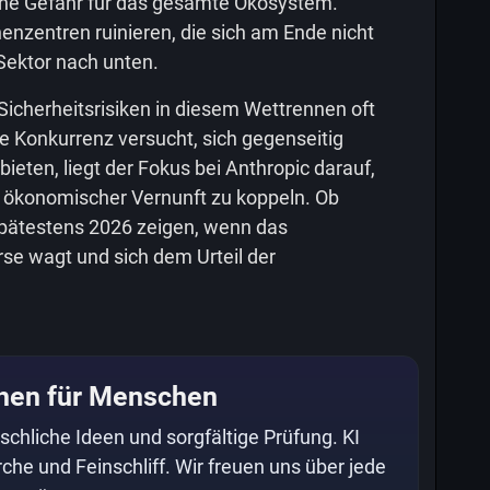
 eine Gefahr für das gesamte Ökosystem.
enzentren ruinieren, die sich am Ende nicht
Sektor nach unten.
Sicherheitsrisiken in diesem Wettrennen oft
e Konkurrenz versucht, sich gegenseitig
ieten, liegt der Fokus bei Anthropic darauf,
t ökonomischer Vernunft zu koppeln. Ob
 spätestens 2026 zeigen, wenn das
se wagt und sich dem Urteil der
hen für Menschen
schliche Ideen und sorgfältige Prüfung. KI
che und Feinschliff. Wir freuen uns über jede