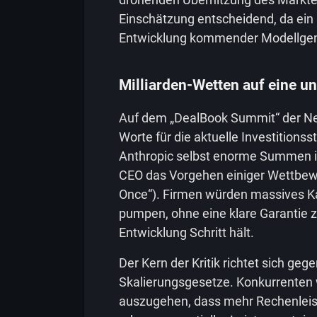
Einschätzung entscheidend, da ein 
Entwicklung kommender Modellgen
Milliarden-Wetten auf eine u
Auf dem „DealBook Summit“ der Ne
Worte für die aktuelle Investitionss
Anthropic selbst enorme Summen in
CEO das Vorgehen einiger Wettbewe
Once“). Firmen würden massives K
pumpen, ohne eine klare Garantie z
Entwicklung Schritt hält.
Der Kern der Kritik richtet sich ge
Skalierungsgesetze. Konkurrenten
auszugehen, dass mehr Rechenleis