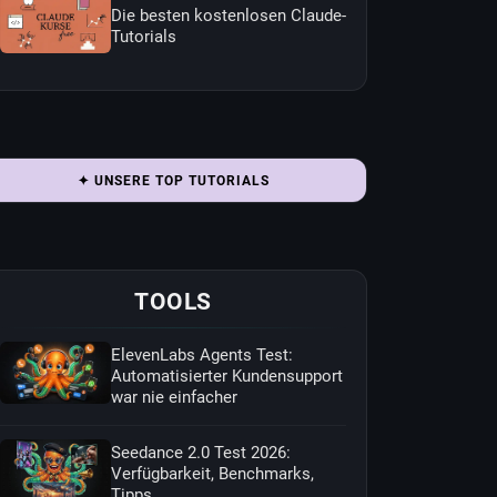
Die besten kostenlosen Claude-
Tutorials
✦ UNSERE TOP TUTORIALS
TOOLS
ElevenLabs Agents Test:
Automatisierter Kundensupport
war nie einfacher
Seedance 2.0 Test 2026:
Verfügbarkeit, Benchmarks,
Tipps