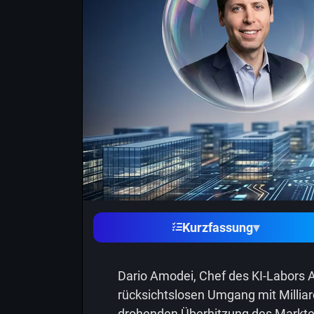
Kurzfassung
▾
Dario Amodei, Chef des KI-Labors A
rücksichtslosen Umgang mit Milliar
drohenden Überhitzung des Marktes