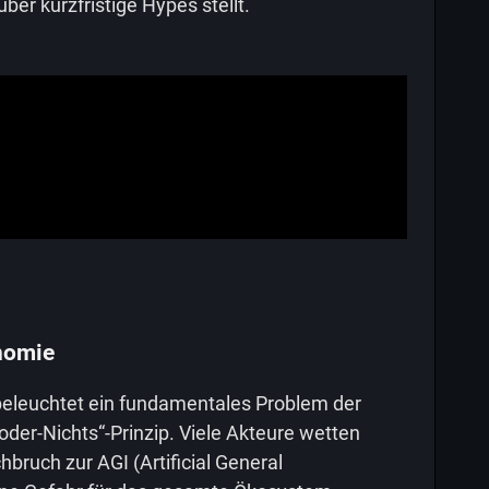
über kurzfristige Hypes stellt.
nomie
beleuchtet ein fundamentales Problem der
oder-Nichts“-Prinzip. Viele Akteure wetten
bruch zur AGI (Artificial General