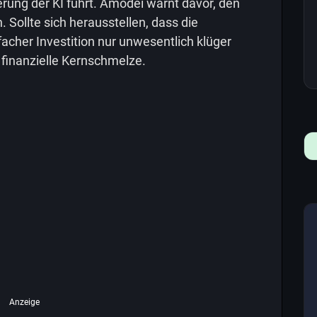
erung der KI führt. Amodei warnt davor, den
 Sollte sich herausstellen, dass die
acher Investition nur unwesentlich klüger
 finanzielle Kernschmelze.
Anzeige