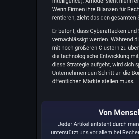
Intelligence). Amodei sieht hierin
Wenn Firmen ihre Bilanzen für Rech
rentieren, zieht das den gesamten 
Er betont, dass Cyberattacken und 
vernachlässigt werden. Während di
mit noch größeren Clustern zu überb
die technologische Entwicklung mi
diese Strategie aufgeht, wird sich
Unternehmen den Schritt an die Bör
öffentlichen Märkte stellen muss.
Von Mensc
Jeder Artikel entsteht durch men
unterstützt uns vor allem bei Recher