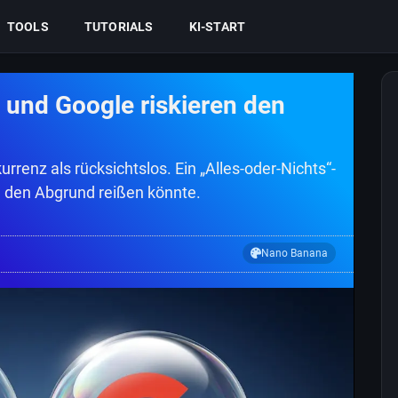
TOOLS
TUTORIALS
KI-START
 und Google riskieren den
renz als rücksichtslos. Ein „Alles-oder-Nichts“-
n den Abgrund reißen könnte.
Nano Banana