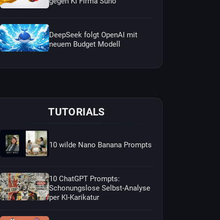
gegen KI Firma Suno
DeepSeek folgt OpenAI mit
neuem Budget Modell
TUTORIALS
10 wilde Nano Banana Prompts
10 ChatGPT Prompts:
Schonungslose Selbst-Analyse
per KI-Karikatur