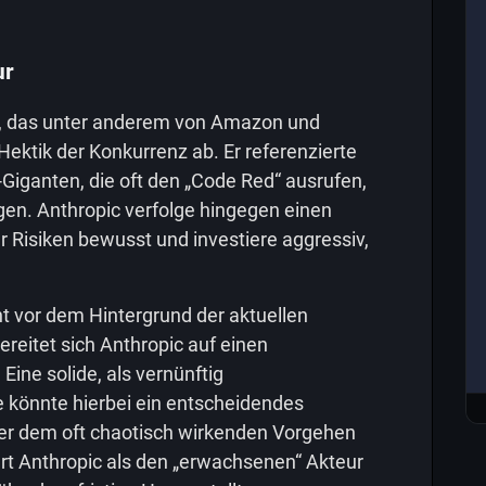
ur
, das unter anderem von Amazon und
 Hektik der Konkurrenz ab. Er referenzierte
Giganten, die oft den „Code Red“ ausrufen,
gen. Anthropic verfolge hingegen einen
er Risiken bewusst und investiere aggressiv,
t vor dem Hintergrund der aktuellen
reitet sich Anthropic auf einen
Eine solide, als vernünftig
önnte hierbei ein entscheidendes
r dem oft chaotisch wirkenden Vorgehen
rt Anthropic als den „erwachsenen“ Akteur