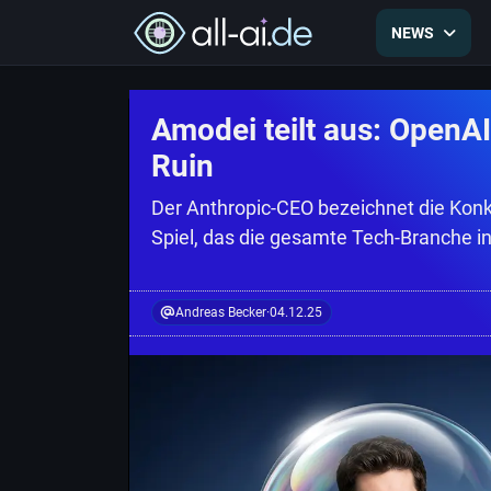
NEWS
Amodei teilt aus: OpenAI
Ruin
Der Anthropic-CEO bezeichnet die Konkur
Spiel, das die gesamte Tech-Branche i
Andreas Becker
·
04.12.25