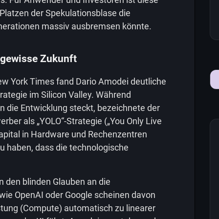
Platzen der Spekulationsblase die
erationen massiv ausbremsen könnte.
ngewisse Zukunft
w York Times fand Dario Amodei deutliche
trategie im Silicon Valley. Während
 die Entwicklung steckt, bezeichnete der
rber als „YOLO“-Strategie („You Only Live
apital in Hardware und Rechenzentren
u haben, dass die technologische
gen den blinden Glauben an die
 wie OpenAI oder Google scheinen davon
tung (Compute) automatisch zu linearer