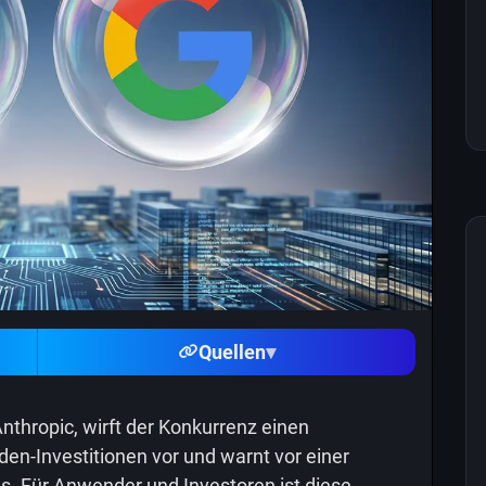
Quellen
▾
nthropic, wirft der Konkurrenz einen
den-Investitionen vor und warnt vor einer
. Für Anwender und Investoren ist diese