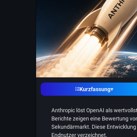
Kurzfassung
▾
Anthropic löst OpenAI als wertvoll
Berichte zeigen eine Bewertung von 
Sekundärmarkt. Diese Entwicklung 
Endnutzer verzeichnet.