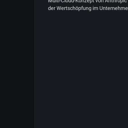
Multi-Cloud-Konzept von Anthropic d
der Wertschöpfung im Unternehmen