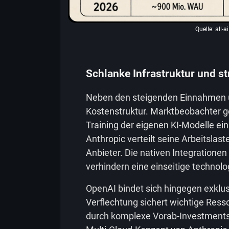
Quelle:
all-a
Schlanke Infrastruktur und st
Neben den steigenden Einnahmen üb
Kostenstruktur. Marktbeobachter g
Training der eigenen KI-Modelle ei
Anthropic verteilt seine Arbeitslast
Anbieter. Die nativen Integratione
verhindern eine einseitige technol
OpenAI bindet sich hingegen exklus
Verflechtung sichert wichtige Ress
durch komplexe Vorab-Investments.