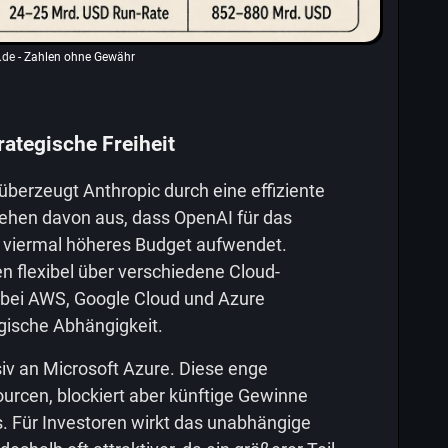
i.de
- Zahlen ohne Gewähr
rategische Freiheit
erzeugt Anthropic durch eine effiziente
ehen davon aus, dass OpenAI für das
n viermal höheres Budget aufwendet.
en flexibel über verschiedene Cloud-
n bei AWS, Google Cloud und Azure
ogische Abhängigkeit.
iv an Microsoft Azure. Diese enge
ourcen, blockiert aber künftige Gewinne
 Für Investoren wirkt das unabhängige