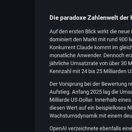
Die paradoxe Zahlenwelt der 
Auf den ersten Blick wirkt die neu
dominiert den Markt mit rund 900 M
Konkurrent Claude kommt im gleiche
monatliche Anwender. Dennoch erzie
jährliche Umsatzrate von über 30 Mi
Kennzahl mit 24 bis 25 Milliarden US
Der Vorsprung bei der Bewertung re
Aufstieg. Anfang 2025 lag die Umsa
Milliarde US-Dollar. Innerhalb ein
diesen Wert auf ein beispielloses N
Wachstumsdynamik mit einem deutl
OpenAI verzeichnete ebenfalls ein