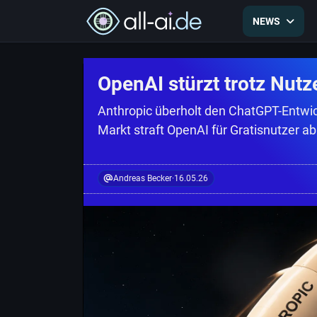
NEWS
OpenAI stürzt trotz Nutz
Anthropic überholt den ChatGPT-Entwic
Markt straft OpenAI für Gratisnutzer ab
Andreas Becker
·
16.05.26