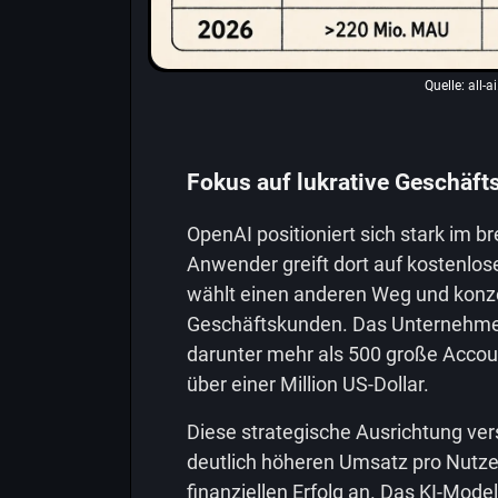
Quelle:
all-a
Fokus auf lukrative Geschäf
OpenAI positioniert sich stark im 
Anwender greift dort auf kostenlos
wählt einen anderen Weg und konzen
Geschäftskunden. Das Unternehmen
darunter mehr als 500 große Accou
über einer Million US-Dollar.
Diese strategische Ausrichtung ver
deutlich höheren Umsatz pro Nutzer
finanziellen Erfolg an. Das KI-Mode