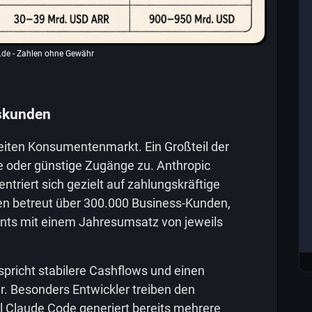
i.de
- Zahlen ohne Gewähr
tskunden
breiten Konsumentenmarkt. Ein Großteil der
e oder günstige Zugänge zu. Anthropic
triert sich gezielt auf zahlungskräftige
 betreut über 300.000 Business-Kunden,
nts mit einem Jahresumsatz von jeweils
spricht stabilere Cashflows und einen
. Besonders Entwickler treiben den
ll Claude Code generiert bereits mehrere