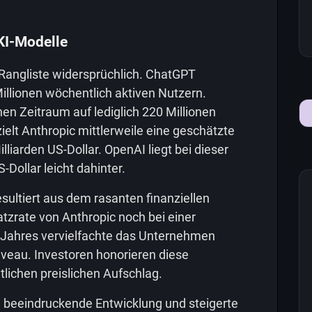
KI-Modelle
e Rangliste widersprüchlich. ChatGPT
illionen wöchentlich aktiven Nutzern.
n Zeitraum auf lediglich 220 Millionen
lt Anthropic mittlerweile eine geschätzte
lliarden US-Dollar. OpenAI liegt bei dieser
-Dollar leicht dahinter.
sultiert aus dem rasanten finanziellen
tzrate von Anthropic noch bei einer
es Jahres vervielfachte das Unternehmen
iveau. Investoren honorieren diese
ichen preislichen Aufschlag.
e beeindruckende Entwicklung und steigerte