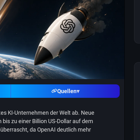
Quellen
▾
stes KI-Unternehmen der Welt ab. Neue
bis zu einer Billion US-Dollar auf dem
überrascht, da OpenAI deutlich mehr