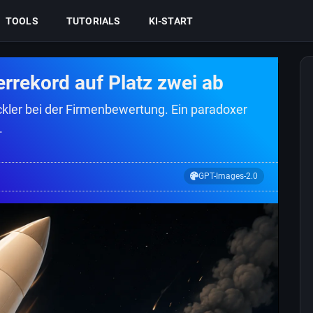
TOOLS
TUTORIALS
KI-START
errekord auf Platz zwei ab
kler bei der Firmenbewertung. Ein paradoxer
.
GPT-Images-2.0