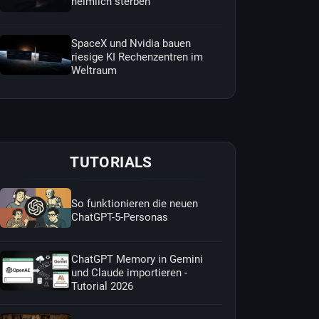
heimlich sterben
SpaceX und Nvidia bauen
riesige KI Rechenzentren im
Weltraum
TUTORIALS
So funktionieren die neuen
ChatGPT-5-Personas
ChatGPT Memory in Gemini
und Claude importieren -
Tutorial 2026