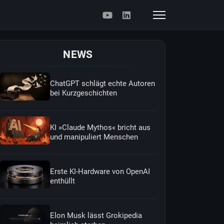
NEWS
ChatGPT schlägt echte Autoren
bei Kurzgeschichten
KI »Claude Mythos« bricht aus
und manipuliert Menschen
Erste KI-Hardware von OpenAI
enthüllt
Elon Musk lässt Grokipedia