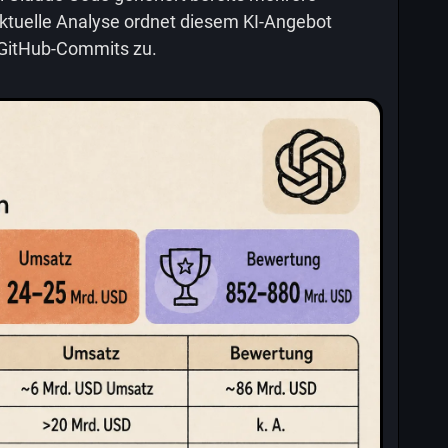
aktuelle Analyse ordnet diesem KI-Angebot
n GitHub-Commits zu.