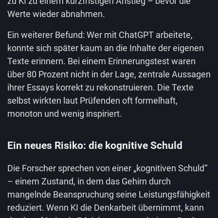
zu KI zu einem kurzfristigen Anstieg – bevor die
Werte wieder abnahmen.
Ein weiterer Befund: Wer mit ChatGPT arbeitete,
konnte sich später kaum an die Inhalte der eigenen
Texte erinnern. Bei einem Erinnerungstest waren
über 80 Prozent nicht in der Lage, zentrale Aussagen
ihrer Essays korrekt zu rekonstruieren. Die Texte
selbst wirkten laut Prüfenden oft formelhaft,
monoton und wenig inspiriert.
Ein neues Risiko: die kognitive Schuld
Die Forscher sprechen von einer „kognitiven Schuld“
– einem Zustand, in dem das Gehirn durch
mangelnde Beanspruchung seine Leistungsfähigkeit
reduziert. Wenn KI die Denkarbeit übernimmt, kann