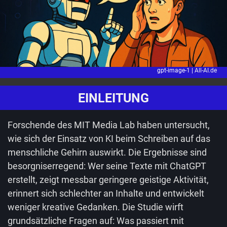
gpt-image-1 |
All-AI.de
EINLEITUNG
Forschende des MIT Media Lab haben untersucht,
wie sich der Einsatz von KI beim Schreiben auf das
menschliche Gehirn auswirkt. Die Ergebnisse sind
besorgniserregend: Wer seine Texte mit ChatGPT
erstellt, zeigt messbar geringere geistige Aktivität,
erinnert sich schlechter an Inhalte und entwickelt
weniger kreative Gedanken. Die Studie wirft
grundsätzliche Fragen auf: Was passiert mit