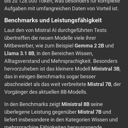
bis zu 128.000 Token, was besonders für komplexe
Aufgaben mit umfangreichen Daten von Vorteil ist.
Benchmarks und Leistungsfähigkeit
Laut den von Mistral AI durchgeführten Tests
übertreffen die neuen Modelle viele ihrer
Mitbewerber, wie zum Beispiel
Gemma 2 2B
und
Llama 3.1 8B
, in den Bereichen Wissen,
Alltagsverstand und Mehrsprachigkeit. Besonders
hervorzuheben ist das kleinere Modell
Ministral 3B
,
das in einigen Benchmarks sogar besser
abschneidet als das weit verbreitete
Mistral 7B
, der
Vorgänger des aktuellen 8B-Modells.
In den Benchmarks zeigt
Ministral 8B
seine
überlegene Leistung gegenüber
Mistral 7B
und
liefert insbesondere in den Kategorien Wissen und
mehrsprachige Fähigkeiten herausragende