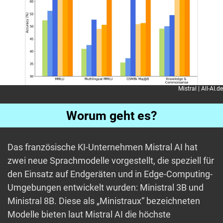
Mistral | All-AI.de
Worum geht es?
Das französische KI-Unternehmen Mistral AI hat
zwei neue Sprachmodelle vorgestellt, die speziell für
den Einsatz auf Endgeräten und in Edge-Computing-
Umgebungen entwickelt wurden: Ministral 3B und
Ministral 8B. Diese als „Ministraux“ bezeichneten
Modelle bieten laut Mistral AI die höchste