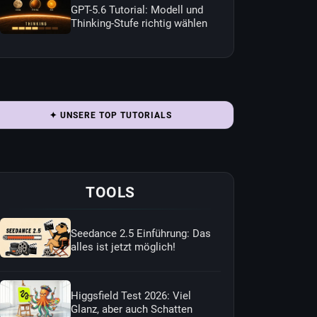
GPT-5.6 Tutorial: Modell und
Thinking-Stufe richtig wählen
✦ UNSERE TOP TUTORIALS
TOOLS
Seedance 2.5 Einführung: Das
alles ist jetzt möglich!
Higgsfield Test 2026: Viel
Glanz, aber auch Schatten