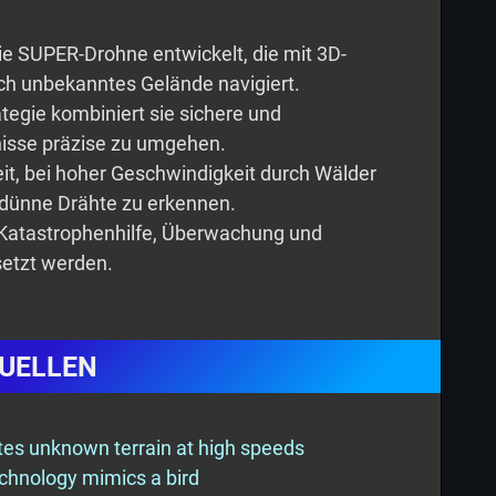
ie SUPER-Drohne entwickelt, die mit 3D-
ch unbekanntes Gelände navigiert.
tegie kombiniert sie sichere und
nisse präzise zu umgehen.
eit, bei hoher Geschwindigkeit durch Wälder
 dünne Drähte zu erkennen.
 Katastrophenhilfe, Überwachung und
setzt werden.
UELLEN
tes unknown terrain at high speeds
echnology mimics a bird