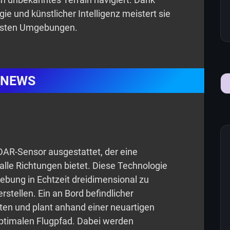
ie und künstlicher Intelligenz meistert sie
llsten Umgebungen.
NEWS
DAR-Sensor ausgestattet, der eine
alle Richtungen bietet. Diese Technologie
ebung in Echtzeit dreidimensional zu
erstellen. Ein an Bord befindlicher
ten und plant anhand einer neuartigen
optimalen Flugpfad. Dabei werden