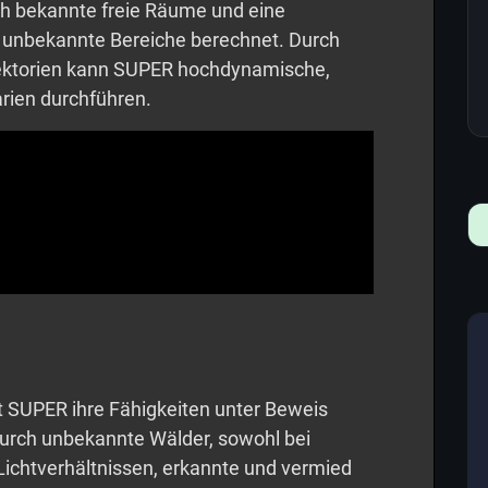
rch bekannte freie Räume und eine
h unbekannte Bereiche berechnet. Durch
ektorien kann SUPER hochdynamische,
arien durchführen.
t SUPER ihre Fähigkeiten unter Beweis
h durch unbekannte Wälder, sowohl bei
 Lichtverhältnissen, erkannte und vermied