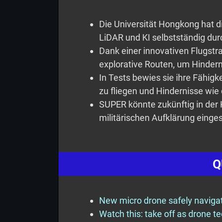
Die Universität Hongkong hat d
LiDAR und KI selbstständig dur
Dank einer innovativen Flugstra
explorative Routen, um Hinder
In Tests bewies sie ihre Fähigk
zu fliegen und Hindernisse wie
SUPER könnte zukünftig in der
militärischen Aufklärung einge
Q
New micro drone safely naviga
Watch this: take off as drone t