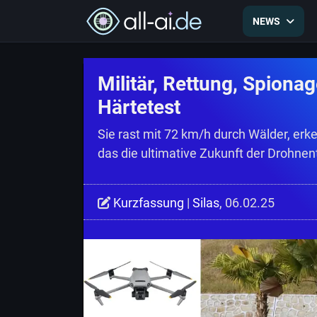
NEWS
Militär, Rettung, Spion
Härtetest
Sie rast mit 72 km/h durch Wälder, erk
das die ultimative Zukunft der Drohne
Kurzfassung
|
Silas
, 06.02.25