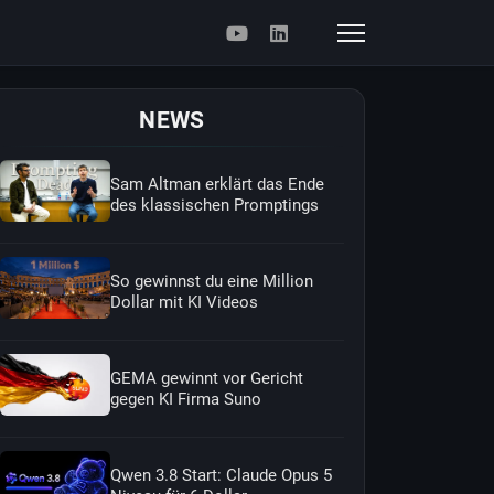
NEWS
Sam Altman erklärt das Ende
des klassischen Promptings
So gewinnst du eine Million
Dollar mit KI Videos
GEMA gewinnt vor Gericht
gegen KI Firma Suno
Qwen 3.8 Start: Claude Opus 5