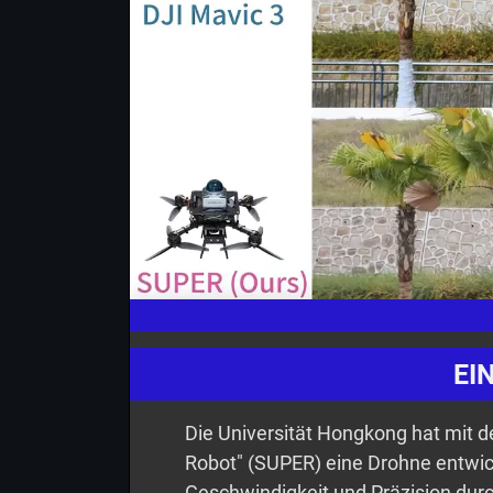
EI
Die Universität Hongkong hat mit 
Robot" (SUPER) eine Drohne entwick
Geschwindigkeit und Präzision durc