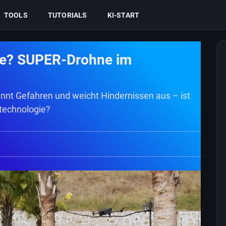
TOOLS
TUTORIALS
KI-START
age? SUPER-Drohne im
ennt Gefahren und weicht Hindernissen aus – ist
ntechnologie?