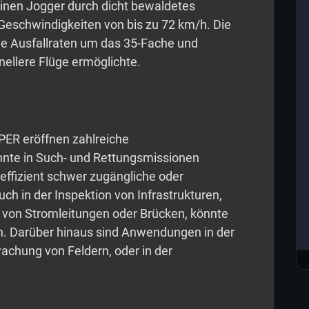
einen Jogger durch dicht bewaldetes
 Geschwindigkeiten von bis zu 72 km/h. Die
ie Ausfallraten um das 35-Fache und
nellere Flüge ermöglichte.
UPER eröffnen zahlreiche
nte in Such- und Rettungsmissionen
effizient schwer zugängliche oder
ch in der Inspektion von Infrastrukturen,
g von Stromleitungen oder Brücken, könnte
en. Darüber hinaus sind Anwendungen in der
achung von Feldern, oder in der