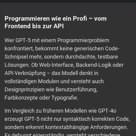
Programmieren wie ein Profi – vom
Frontend bis zur API
Wer GPT‑5 mit einem Programmierproblem
konfrontiert, bekommt keine generischen Code-
Schnipsel mehr, sondern durchdachte, testbare
Lösungen. Ob Web-Interface, Backend-Logik oder
API-Verknüpfung – das Modell denkt in
vollständigen Modulen und versteht auch
Designprinzipien wie Benutzerführung,
Farbkonzepte oder Typografie.
Im Vergleich zu früheren Modellen wie GPT‑4o
erzeugt GPT‑5 nicht nur syntaktisch korrekten Code,
sondern erkennt kontextabhängige Anforderungen.
Es debuggt eigenständig, versteht verschiedene