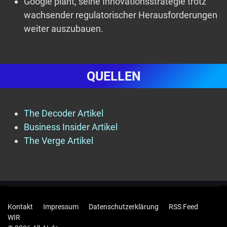
Google plant, seine Innovationsstrategie trotz
wachsender regulatorischer Herausforderungen
weiter auszubauen.
QUELLEN
The Decoder Artikel
Business Insider Artikel
The Verge Artikel
Kontakt
Impressum
Datenschutzerklärung
RSS Feed
WIR