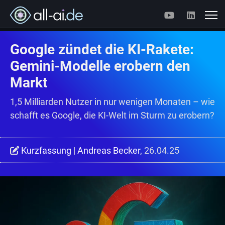
Google zündet die KI-Rakete:
Gemini-Modelle erobern den
Markt
1,5 Milliarden Nutzer in nur wenigen Monaten – wie
schafft es Google, die KI-Welt im Sturm zu erobern?
Kurzfassung
|
Andreas Becker
, 26.04.25