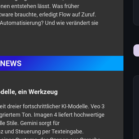
nen entstehen lässt. Was früher
are brauchte, erledigt Flow auf Zuruf.
e Automatisierung? Und wie verändert sie
NEWS
odelle, ein Werkzeug
 dreier fortschrittlicher KI-Modelle. Veo 3
egriertem Ton. Imagen 4 liefert hochwertige
le Stile. Gemini sorgt für
z und Steuerung per Texteingabe.