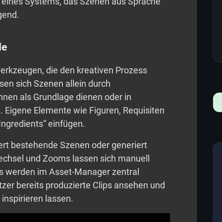
 eines Systems, das Szenen aus Sprache
gend.
de
 Werkzeugen, die den kreativen Prozess
sen sich Szenen allein durch
nnen als Grundlage dienen oder in
 Eigene Elemente wie Figuren, Requisiten
Ingredients“ einfügen.
tert bestehende Szenen oder generiert
echsel und Zooms lassen sich manuell
ts werden im Asset-Manager zentral
tzer bereits produzierte Clips ansehen und
inspirieren lassen.