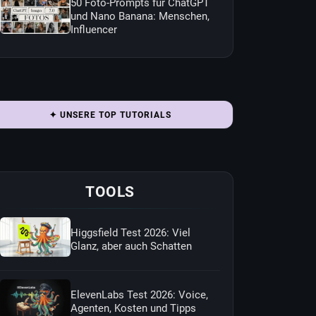
50 Foto-Prompts für ChatGPT
und Nano Banana: Menschen,
Influencer
✦ UNSERE TOP TUTORIALS
TOOLS
Higgsfield Test 2026: Viel
Glanz, aber auch Schatten
ElevenLabs Test 2026: Voice,
Agenten, Kosten und Tipps