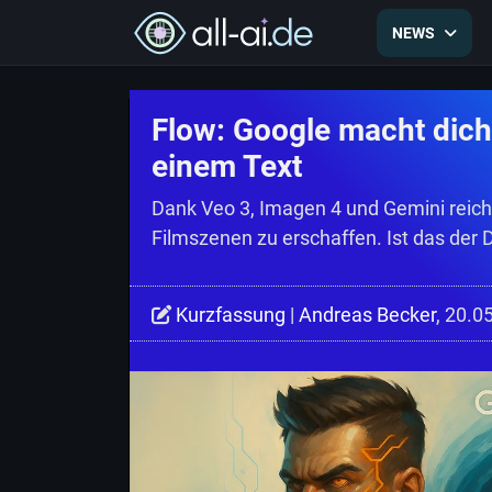
NEWS
Flow: Google macht dic
einem Text
Dank Veo 3, Imagen 4 und Gemini reich
Filmszenen zu erschaffen. Ist das der D
Kurzfassung
|
Andreas Becker
, 20.0