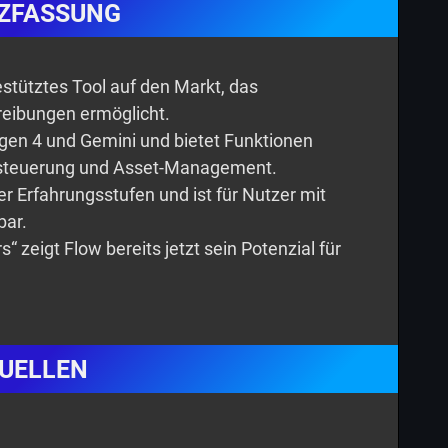
ZFASSUNG
estütztes Tool auf den Markt, das
reibungen ermöglicht.
gen 4 und Gemini und bietet Funktionen
asteuerung und Asset-Management.
ler Erfahrungsstufen und ist für Nutzer mit
bar.
“ zeigt Flow bereits jetzt sein Potenzial für
UELLEN