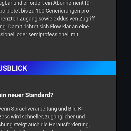
fügbar und erfordert ein Abonnement für
bo bietet bis zu 100 Generierungen pro
grenzten Zugang sowie exklusiven Zugriff
g. Damit richtet sich Flow klar an eine
ssionell oder semiprofessionell mit
USBLICK
ein neuer Standard?
 wenn Sprachverarbeitung und Bild-KI
ess wird schneller, zugänglicher und
achung steigt auch die Herausforderung,