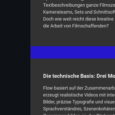
Textbeschreibungen ganze Filmsze
Kamerateams, Sets und Schnittsoftw
Doch wie weit reicht diese kreativ
die Arbeit von Filmschaffenden?
Die technische Basis: Drei M
Flow basiert auf der Zusammenarbeit
erzeugt realistische Videos mit int
Bilder, präzise Typografie und visuel
Sprachverständnis, Szenenkohären