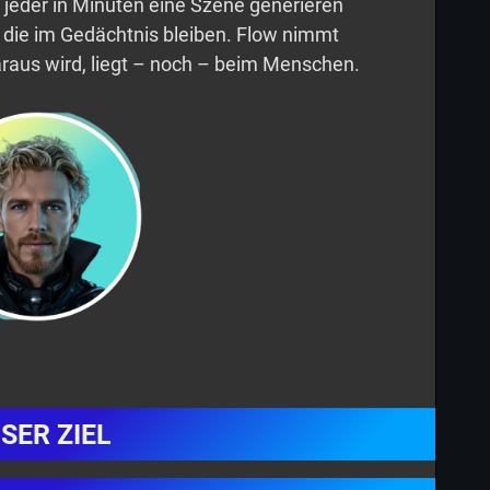
n jeder in Minuten eine Szene generieren
 die im Gedächtnis bleiben. Flow nimmt
raus wird, liegt – noch – beim Menschen.
SER ZIEL