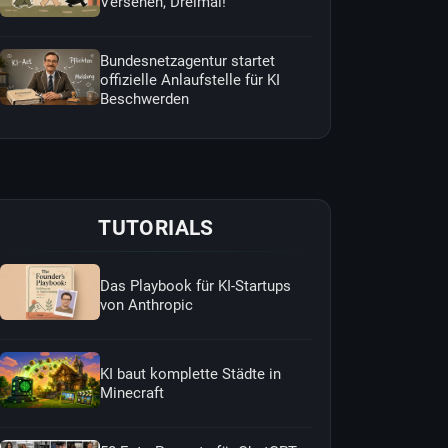
Versehen, Dreimal!
Bundesnetzagentur startet
offizielle Anlaufstelle für KI
Beschwerden
TUTORIALS
Das Playbook für KI-Startups
von Anthropic
KI baut komplette Städte in
Minecraft