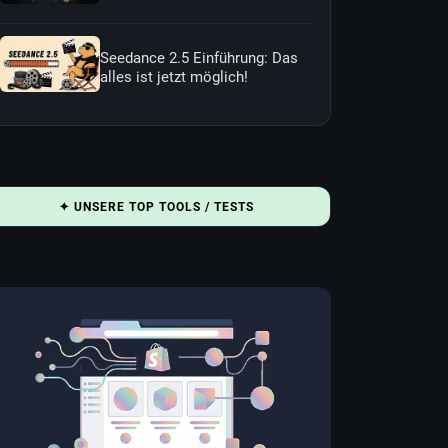
Seedance 2.5 Einführung: Das
alles ist jetzt möglich!
✦ UNSERE TOP TOOLS / TESTS