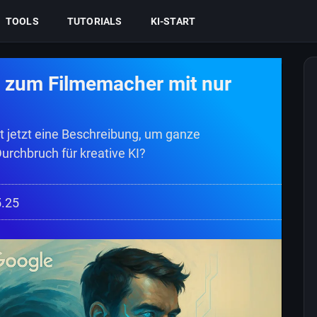
TOOLS
TUTORIALS
KI-START
h zum Filmemacher mit nur
t jetzt eine Beschreibung, um ganze
urchbruch für kreative KI?
5.25