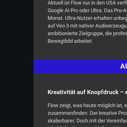
Aktuell ist Flow nur in den USA ver
Google AI Pro oder Ultra. Das Pro-A
Monat. Ultra-Nutzer erhalten unbe
auf Veo 3 mit nativer Audioerzeugun
ambitionierte Zielgruppe, die profe
Bewegtbild arbeitet.
A
Kreativität auf Knopfdruck – 
Flow zeigt, was heute möglich ist,
zusammenfinden. Der kreative Proz
skalierbarer. Doch mit der Vereinf