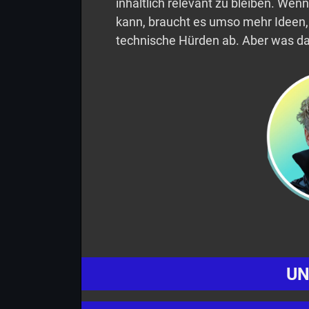
inhaltlich relevant zu bleiben. Wen
kann, braucht es umso mehr Ideen,
technische Hürden ab. Aber was da
UN