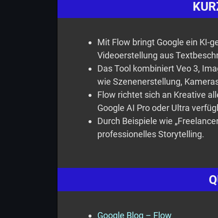
KUR
Mit Flow bringt Google ein KI-g
Videoerstellung aus Textbesch
Das Tool kombiniert Veo 3, Ima
wie Szenenerstellung, Kamer
Flow richtet sich an Kreative al
Google AI Pro oder Ultra verfüg
Durch Beispiele wie „Freelancers
professionelles Storytelling.
Q
Google Blog – Flow