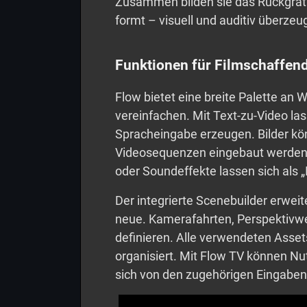
Zusammen bilden sie das Rückgrat
formt – visuell und auditiv überzeu
Funktionen für Filmschaffen
Flow bietet eine breite Palette an
vereinfachen. Mit Text-zu-Video las
Spracheingabe erzeugen. Bilder kö
Videosequenzen eingebaut werden.
oder Soundeffekte lassen sich als „
Der integrierte Scenebuilder erwei
neue. Kamerafahrten, Perspektivw
definieren. Alle verwendeten Asse
organisiert. Mit Flow TV können Nu
sich von den zugehörigen Eingaben 