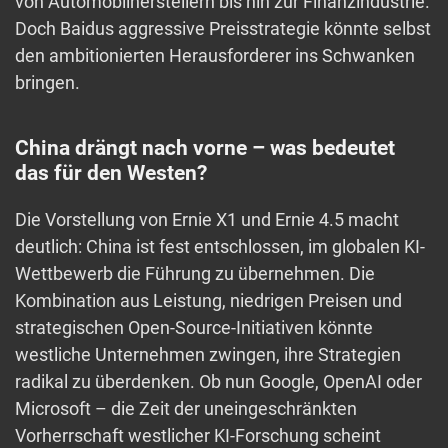
von Automobilherstellern bis hin zur Finanzindustrie.
Doch Baidus aggressive Preisstrategie könnte selbst
den ambitionierten Herausforderer ins Schwanken
bringen.
China drängt nach vorne – was bedeutet
das für den Westen?
Die Vorstellung von Ernie X1 und Ernie 4.5 macht
deutlich: China ist fest entschlossen, im globalen KI-
Wettbewerb die Führung zu übernehmen. Die
Kombination aus Leistung, niedrigen Preisen und
strategischen Open-Source-Initiativen könnte
westliche Unternehmen zwingen, ihre Strategien
radikal zu überdenken. Ob nun Google, OpenAI oder
Microsoft – die Zeit der uneingeschränkten
Vorherrschaft westlicher KI-Forschung scheint