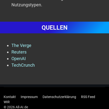
Nutzungstypen.
QUELLEN
The Verge
Reuters
OpenAI
TechCrunch
Kontakt
Impressum
Datenschutzerklärung
RSS Feed
WIR
© 2026 All-AI.de