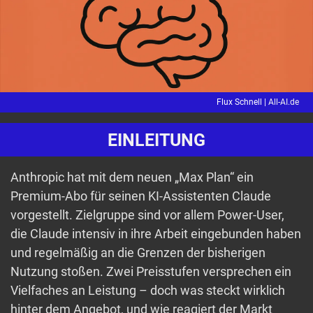
Flux Schnell |
All-AI.de
EINLEITUNG
Anthropic hat mit dem neuen „Max Plan“ ein
Premium-Abo für seinen KI-Assistenten Claude
vorgestellt. Zielgruppe sind vor allem Power-User,
die Claude intensiv in ihre Arbeit eingebunden haben
und regelmäßig an die Grenzen der bisherigen
Nutzung stoßen. Zwei Preisstufen versprechen ein
Vielfaches an Leistung – doch was steckt wirklich
hinter dem Angebot, und wie reagiert der Markt