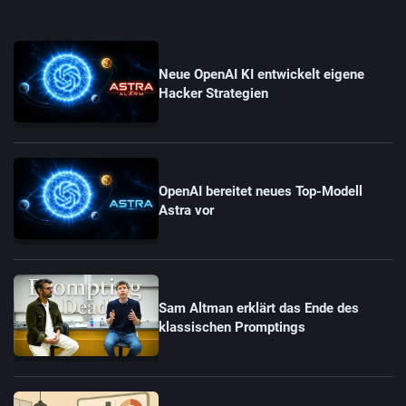
Neue OpenAI KI entwickelt eigene
Hacker Strategien
OpenAI bereitet neues Top-Modell
Astra vor
Sam Altman erklärt das Ende des
klassischen Promptings