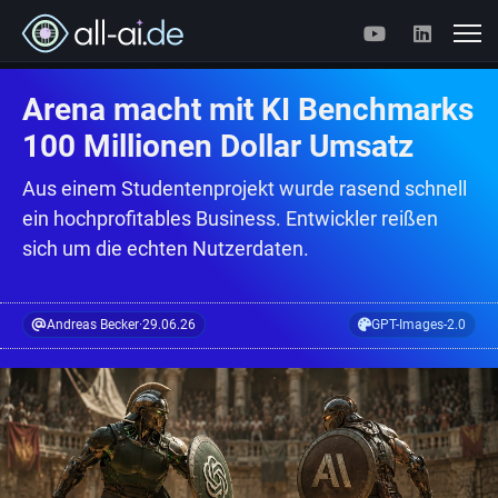
Arena macht mit KI Benchmarks
100 Millionen Dollar Umsatz
Aus einem Studentenprojekt wurde rasend schnell
ein hochprofitables Business. Entwickler reißen
sich um die echten Nutzerdaten.
Andreas Becker
·
29.06.26
GPT-Images-2.0