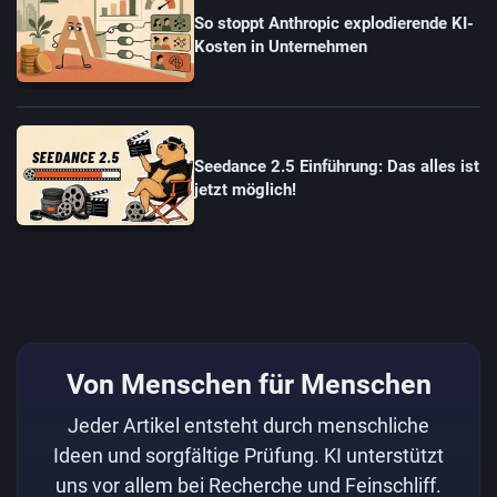
So stoppt Anthropic explodierende KI-
Kosten in Unternehmen
Seedance 2.5 Einführung: Das alles ist
jetzt möglich!
Von Menschen für Menschen
Jeder Artikel entsteht durch menschliche
Ideen und sorgfältige Prüfung. KI unterstützt
uns vor allem bei Recherche und Feinschliff.