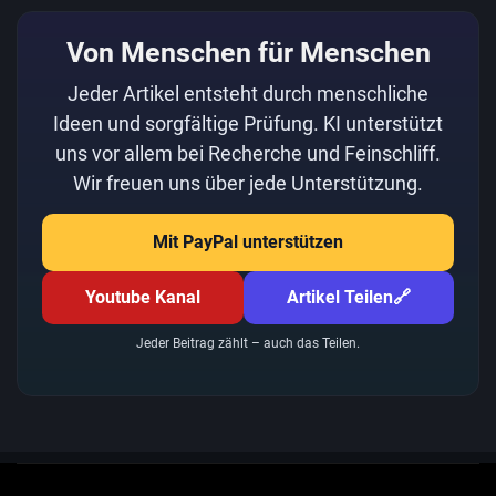
Von Menschen für Menschen
Jeder Artikel entsteht durch menschliche
Ideen und sorgfältige Prüfung. KI unterstützt
uns vor allem bei Recherche und Feinschliff.
Wir freuen uns über jede Unterstützung.
Mit PayPal unterstützen
Youtube Kanal
Artikel Teilen
🔗
Jeder Beitrag zählt – auch das Teilen.