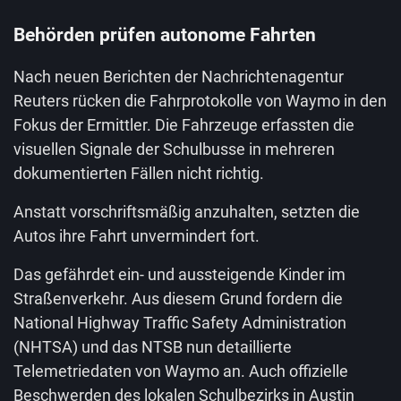
Behörden prüfen autonome Fahrten
Nach neuen Berichten der Nachrichtenagentur
Reuters rücken die Fahrprotokolle von Waymo in den
Fokus der Ermittler. Die Fahrzeuge erfassten die
visuellen Signale der Schulbusse in mehreren
dokumentierten Fällen nicht richtig.
Anstatt vorschriftsmäßig anzuhalten, setzten die
Autos ihre Fahrt unvermindert fort.
Das gefährdet ein- und aussteigende Kinder im
Straßenverkehr. Aus diesem Grund fordern die
National Highway Traffic Safety Administration
(NHTSA) und das NTSB nun detaillierte
Telemetriedaten von Waymo an. Auch offizielle
Beschwerden des lokalen Schulbezirks in Austin