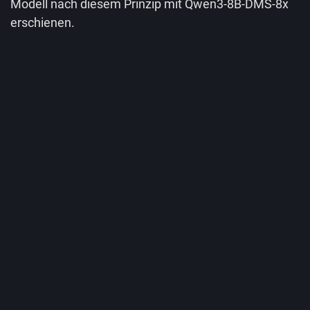
Modell nach diesem Prinzip mit Qwen3-8B-DMS-8x
erschienen.