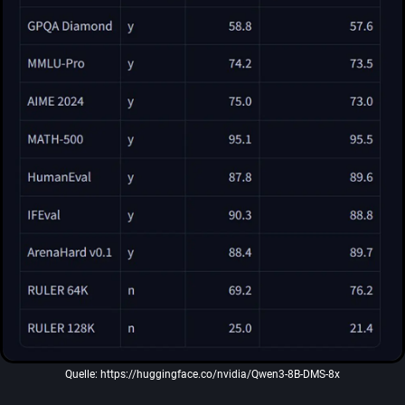
Quelle: https://huggingface.co/nvidia/Qwen3-8B-DMS-8x