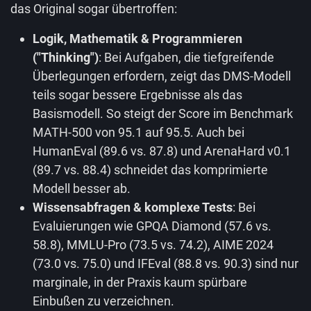
das Original sogar übertroffen:
Logik, Mathematik & Programmieren
("Thinking")
: Bei Aufgaben, die tiefgreifende
Überlegungen erfordern, zeigt das DMS-Modell
teils sogar bessere Ergebnisse als das
Basismodell. So steigt der Score im Benchmark
MATH-500 von 95.1 auf 95.5. Auch bei
HumanEval (89.6 vs. 87.8) und ArenaHard v0.1
(89.7 vs. 88.4) schneidet das komprimierte
Modell besser ab.
Wissensabfragen & komplexe Tests
: Bei
Evaluierungen wie GPQA Diamond (57.6 vs.
58.8), MMLU-Pro (73.5 vs. 74.2), AIME 2024
(73.0 vs. 75.0) und IFEval (88.8 vs. 90.3) sind nur
marginale, in der Praxis kaum spürbare
Einbußen zu verzeichnen.