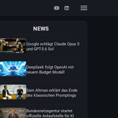
NEWS
Google schlägt Claude Opus 5
und GPT-5.6 Sol
DeepSeek folgt OpenAI mit
neuem Budget Modell
Sam Altman erklärt das Ende
des klassischen Promptings
Bundesnetzagentur startet
offizielle Anlaufstelle für KI