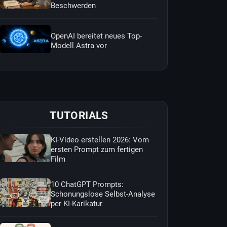
Beschwerden
OpenAI bereitet neues Top-
Modell Astra vor
TUTORIALS
KI-Video erstellen 2026: Vom
ersten Prompt zum fertigen
Film
10 ChatGPT Prompts:
Schonungslose Selbst-Analyse
per KI-Karikatur