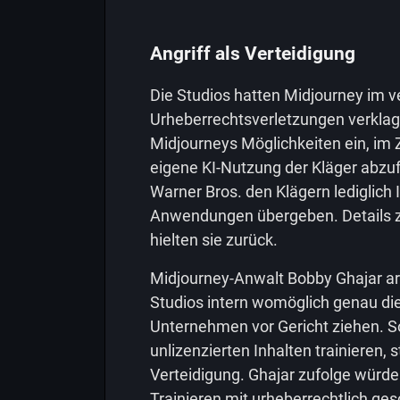
Angriff als Verteidigung
Die Studios hatten Midjourney im
Urheberrechtsverletzungen verklagt
Midjourneys Möglichkeiten ein, im 
eigene KI-Nutzung der Kläger abzuf
Warner Bros. den Klägern lediglich
Anwendungen übergeben. Details z
hielten sie zurück.
Midjourney-Anwalt Bobby Ghajar ar
Studios intern womöglich genau die
Unternehmen vor Gericht ziehen. Sol
unlizenzierten Inhalten trainieren,
Verteidigung. Ghajar zufolge würde
Trainieren mit urheberrechtlich ges