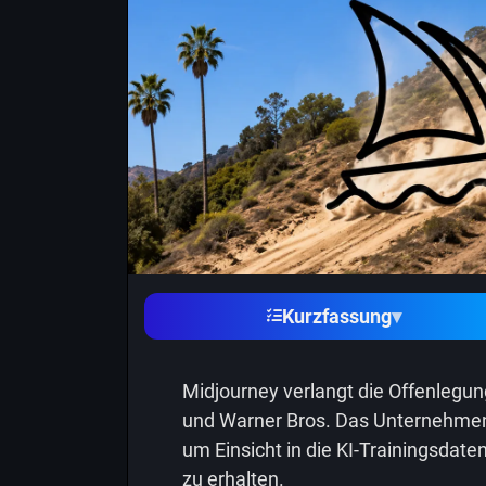
Kurzfassung
▾
Midjourney verlangt die Offenlegun
und Warner Bros. Das Unternehmen h
um Einsicht in die KI-Trainingsdate
zu erhalten.