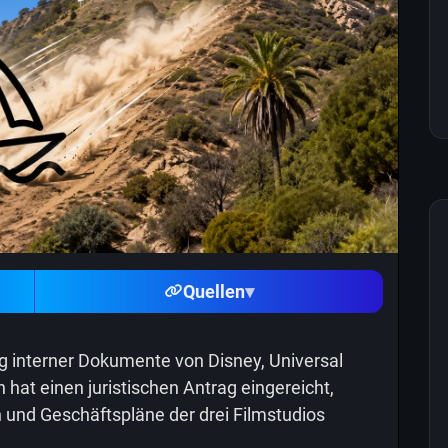
Quellen
▾
g interner Dokumente von Disney, Universal
at einen juristischen Antrag eingereicht,
n und Geschäftspläne der drei Filmstudios