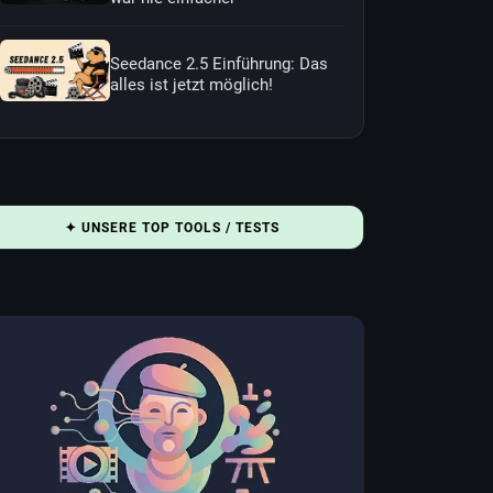
Seedance 2.5 Einführung: Das
alles ist jetzt möglich!
✦ UNSERE TOP TOOLS / TESTS