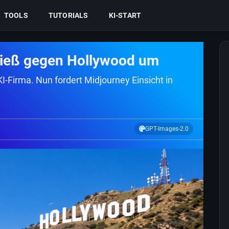
TOOLS
TUTORIALS
KI-START
pieß gegen Hollywood um
I-Firma. Nun fordert Midjourney Einsicht in
GPT-Images-2.0