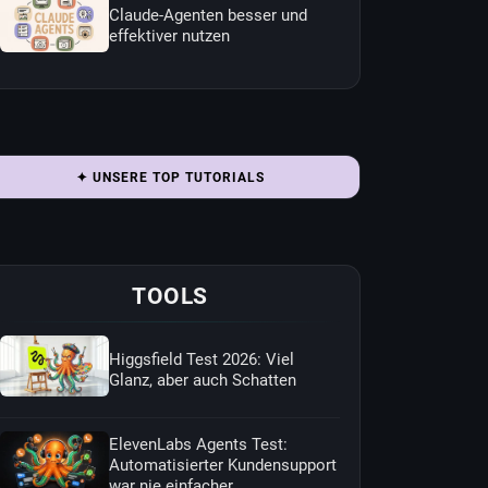
Claude-Agenten besser und
effektiver nutzen
✦ UNSERE TOP TUTORIALS
TOOLS
Higgsfield Test 2026: Viel
Glanz, aber auch Schatten
ElevenLabs Agents Test:
Automatisierter Kundensupport
war nie einfacher