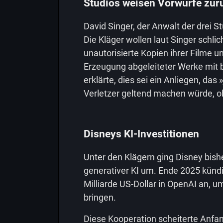
Studios weisen Vorwürfe zur
David Singer, der Anwalt der drei S
Die Kläger wollen laut Singer schli
unautorisierte Kopien ihrer Filme un
Erzeugung abgeleiteter Werke mit 
erklärte, dies sei ein Anliegen, da
Verletzer geltend machen würde, ob
Disneys KI-Investitionen
Unter den Klägern ging Disney bish
generativer KI um. Ende 2025 kündi
Milliarde US-Dollar in OpenAI an, u
bringen.
Diese Kooperation scheiterte Anfan