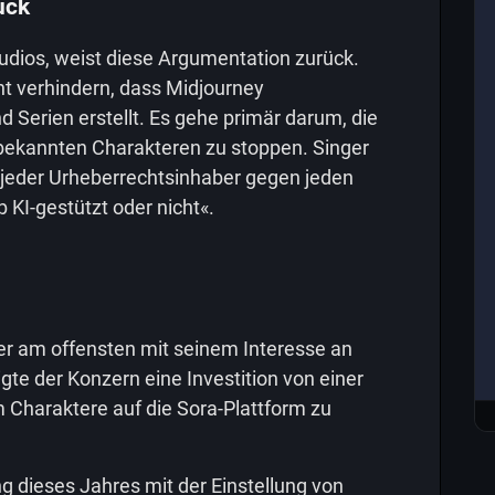
ück
tudios, weist diese Argumentation zurück.
cht verhindern, dass Midjourney
d Serien erstellt. Es gehe primär darum, die
bekannten Charakteren zu stoppen. Singer
s »jeder Urheberrechtsinhaber gegen jeden
 KI-gestützt oder nicht«.
er am offensten mit seinem Interesse an
gte der Konzern eine Investition von einer
m Charaktere auf die Sora-Plattform zu
g dieses Jahres mit der Einstellung von