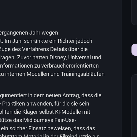
 vergangenen Jahr wegen
. Im Juni schränkte ein Richter jedoch
Zuge des Verfahrens Details über die
ragen. Zuvor hatten Disney, Universal und
 Informationen zu verbraucherorientierten
u internen Modellen und Trainingsabläufen
gumentiert in dem neuen Antrag, dass die
 Praktiken anwenden, für die sie sein
lten die Kläger selbst KI-Modelle mit
 stütze das Midjourneys Fair-Use-
 ein solcher Einsatz beweisen, dass das
chütztem Material in der Filmindustrie ein