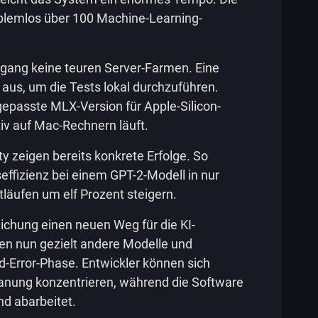
oblemlos über 100 Machine-Learning-
gang keine teuren Server-Farmen. Eine
 aus, um die Tests lokal durchzuführen.
ngepasste MLX-Version für Apple-Silicon-
iv auf Mac-Rechnern läuft.
 zeigen bereits konkrete Erfolge. So
ffizienz bei einem GPT-2-Modell in nur
läufen um elf Prozent steigern.
lichung einen neuen Weg für die KI-
en nun gezielt andere Modelle und
Error-Phase. Entwickler können sich
Planung konzentrieren, während die Software
nd abarbeitet.