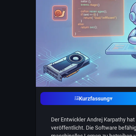
Kurzfassung
▾
Der Entwickler Andrej Karpathy hat
veröffentlicht. Die Software befähi
maschinelles Lernen zu betreiben u