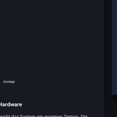
Anzeige
 Hardware
reicht das System ein enormes Tempo. Die