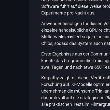
Software führt auf diese Weise pr
Experimente pro Nacht aus.
Anwender benötigen für diesen Vor
einzelne handelsübliche GPU reicht
Mittlerweile existiert sogar eine a
Chips, sodass das System auch nat
Erste Ergebnisse aus der Community
konnte das Programm die Trainingse
zwei Tagen und nach etwa 650 Test
Karpathy zeigt mit dieser Veröffent
Forschung auf. KI-Modelle optimier
übernehmen die mühsame Trial-and-
dadurch voll auf die strategische 
alle praktischen Tests im Hintergru