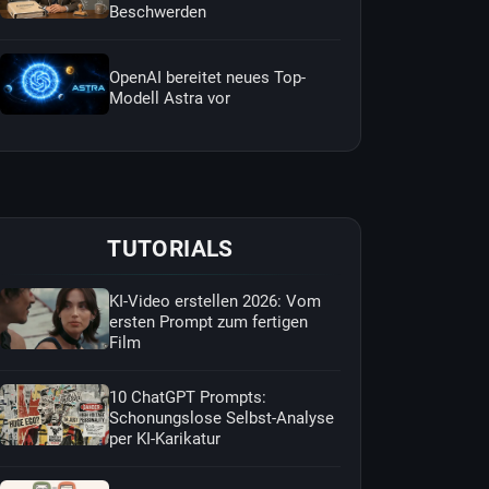
Beschwerden
OpenAI bereitet neues Top-
Modell Astra vor
TUTORIALS
KI-Video erstellen 2026: Vom
ersten Prompt zum fertigen
Film
10 ChatGPT Prompts:
Schonungslose Selbst-Analyse
per KI-Karikatur