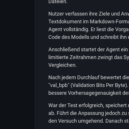
Dateien.
Nutzer verfassen ihre Ziele und A
Textdokument im Markdown-Format
Agent vollständig. Er liest die Vor
Code des Modells und schreibt ihn
Anschließend startet der Agent ein 
limitierte Zeitrahmen zwingt das S
Vergleichen.
Nach jedem Durchlauf bewertet die
"val_bpb" (Validation Bits Per Byte).
bessere Vorhersagegenauigkeit de
War der Test erfolgreich, speicher
ab. Führt die Anpassung jedoch zu 
den Versuch umgehend. Danach star