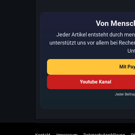
Von Mensc
Jeder Artikel entsteht durch men
unterstützt uns vor allem bei Recher
Unt
Mit Pa
Youtube Kanal
Jeder Beitra
Kontakt
Impressum
Datenschutzerklärung
R