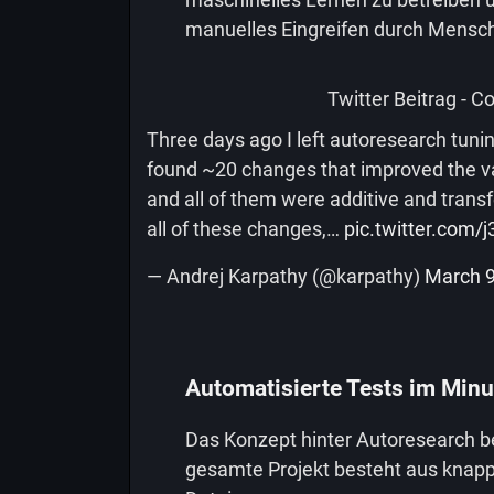
manuelles Eingreifen durch Mensche
Twitter Beitrag - Co
Three days ago I left autoresearch tuni
found ~20 changes that improved the va
and all of them were additive and trans
all of these changes,…
pic.twitter.com/
— Andrej Karpathy (@karpathy)
March 9
Automatisierte Tests im Minu
Das Konzept hinter Autoresearch be
gesamte Projekt besteht aus knapp