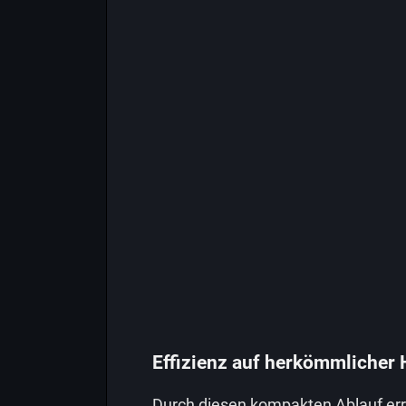
Effizienz auf herkömmlicher
Durch diesen kompakten Ablauf er