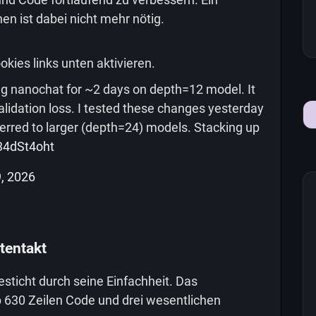
n ist dabei nicht mehr nötig.
okies links unten aktivieren.
ng nanochat for ~2 days on depth=12 model. It
lidation loss. I tested these changes yesterday
ferred to larger (depth=24) models. Stacking up
j34dSt4oht
, 2026
tentakt
sticht durch seine Einfachheit. Das
 630 Zeilen Code und drei wesentlichen