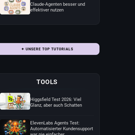
Claude-Agenten besser und
effektiver nutzen
✦ UNSERE TOP TUTORIALS
TOOLS
Higgsfield Test 2026: Viel
Glanz, aber auch Schatten
ElevenLabs Agents Test:
Automatisierter Kundensupport
war nie einfacher