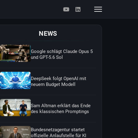
NEWS
Google schlägt Claude Opus 5
und GPT-5.6 Sol
DeepSeek folgt OpenAI mit
neuem Budget Modell
Sam Altman erklärt das Ende
des klassischen Promptings
Bundesnetzagentur startet
offizielle Anlaufstelle für KI