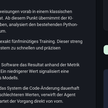
nweisungen vorab in einem klassischen
. Ab diesem Punkt übernimmt der KI-
gaben, analysiert den bestehenden Python-
 um.
exakt fünfminütiges Training. Dieser streng
ystem zu schnellen und präzisen
 Software das Resultat anhand der Metrik
 Ein niedrigerer Wert signalisiert eine
s Modells.
t das System die Code-Änderung dauerhaft
schlechteren Werten, verwirft der Agent
tet der Vorgang direkt von vorn.