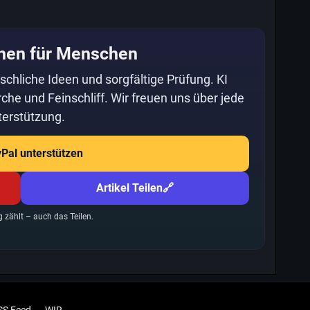
hen für Menschen
schliche Ideen und sorgfältige Prüfung. KI
che und Feinschliff. Wir freuen uns über jede
erstützung.
yPal unterstützen
Artikel Teilen
🔗
g zählt – auch das Teilen.
SS Feed
WIR