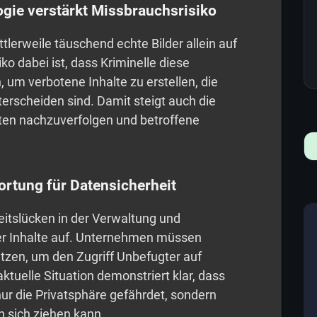
ogie verstärkt Missbrauchsrisiko
lerweile täuschend echte Bilder allein auf
ko dabei ist, dass Kriminelle diese
 um verbotene Inhalte zu erstellen, die
rscheiden sind. Damit steigt auch die
aten nachzuverfolgen und betroffene
rtung für Datensicherheit
heitslücken in der Verwaltung und
ter Inhalte auf. Unternehmen müssen
en, um den Zugriff Unbefugter auf
ktuelle Situation demonstriert klar, dass
nur die Privatsphäre gefährdet, sondern
 sich ziehen kann.