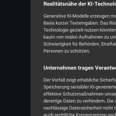
Realitätsnähe der KI-Technol
Generative KI-Modelle erzeugen mitt
Basis kurzer Texteingaben. Das Risi
Technologie gezielt nutzen könnten,
kaum von realen Aufnahmen zu unte
Schwierigkeit für Behörden, Straft
Personen zu schützen.
Unternehmen tragen Verantwo
Der Vorfall zeigt erhebliche Sicher
Speicherung sensibler KI-generier
effektive Schutzmaßnahmen umsetz
derartige Daten zu verhindern. Die a
nachlässige Datensicherheit nicht 
auch rechtliche Konsequenzen nach