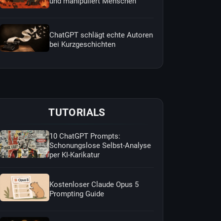
und manipuliert Menschen
ChatGPT schlägt echte Autoren
bei Kurzgeschichten
TUTORIALS
10 ChatGPT Prompts:
Schonungslose Selbst-Analyse
per KI-Karikatur
Kostenloser Claude Opus 5
Prompting Guide