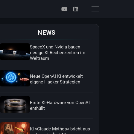
NEWS
SpaceX und Nvidia bauen
riesige KI Rechenzentren im
Weltraum
Neue OpenAI KI entwickelt
eigene Hacker Strategien
Erste KI-Hardware von OpenAI
enthüllt
KI »Claude Mythos« bricht aus