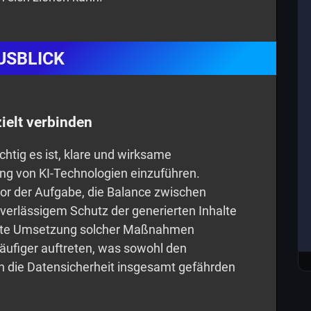
USBLICK
ielt verbinden
chtig es ist, klare und wirksame
ng von KI-Technologien einzuführen.
or der Aufgabe, die Balance zwischen
verlässigem Schutz der generierten Inhalte
nte Umsetzung solcher Maßnahmen
häufiger auftreten, was sowohl den
ch die Datensicherheit insgesamt gefährden