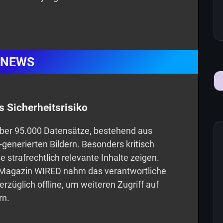
NEWS
 Sicherheitsrisiko
über 95.000 Datensätze, bestehend aus
enerierten Bildern. Besonders kritisch
e strafrechtlich relevante Inhalte zeigen.
Magazin WIRED nahm das verantwortliche
üglich offline, um weiteren Zugriff auf
rn.