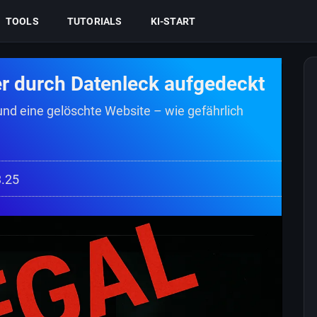
TOOLS
TUTORIALS
KI-START
der durch Datenleck aufgedeckt
und eine gelöschte Website – wie gefährlich
3.25