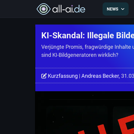
NEWS
KI-Skandal: Illegale Bil
Verjüngte Promis, fragwürdige Inhalte 
sind KI-Bildgeneratoren wirklich?
Kurzfassung
|
Andreas Becker
, 31.0