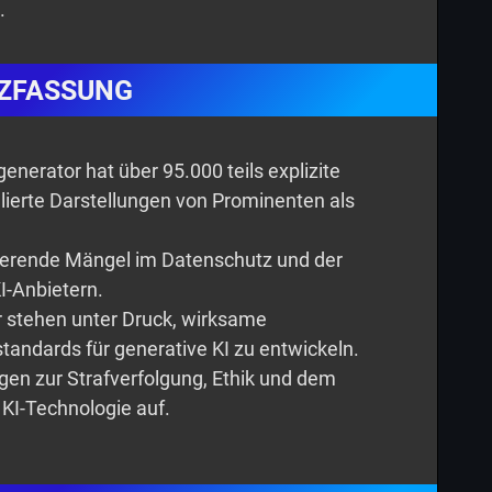
.
ZFASSUNG
enerator hat über 95.000 teils explizite
ulierte Darstellungen von Prominenten als
vierende Mängel im Datenschutz und der
I-Anbietern.
stehen unter Druck, wirksame
tandards für generative KI zu entwickeln.
agen zur Strafverfolgung, Ethik und dem
KI-Technologie auf.