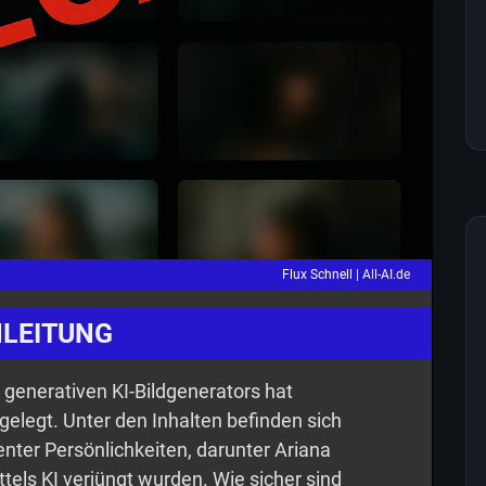
Flux Schnell |
All-AI.de
NLEITUNG
generativen KI-Bildgenerators hat
gelegt. Unter den Inhalten befinden sich
nter Persönlichkeiten, darunter Ariana
tels KI verjüngt wurden. Wie sicher sind