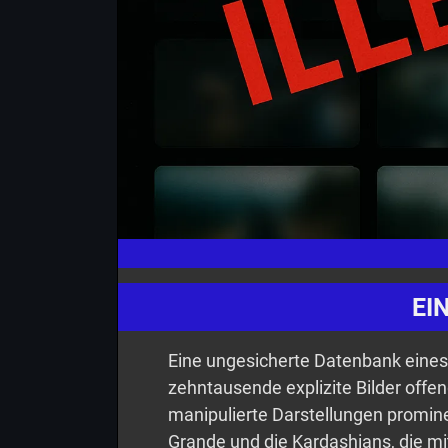
EI
Eine ungesicherte Datenbank eines 
zehntausende explizite Bilder offen
manipulierte Darstellungen promine
Grande und die Kardashians, die mit