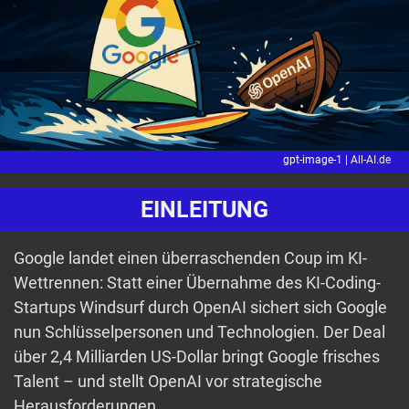
gpt-image-1 |
All-AI.de
EINLEITUNG
Google landet einen überraschenden Coup im KI-
Wettrennen: Statt einer Übernahme des KI-Coding-
Startups Windsurf durch OpenAI sichert sich Google
nun Schlüsselpersonen und Technologien. Der Deal
über 2,4 Milliarden US-Dollar bringt Google frisches
Talent – und stellt OpenAI vor strategische
Herausforderungen.