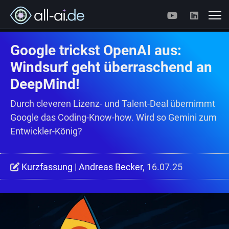
Google trickst OpenAI aus:
Windsurf geht überraschend an
DeepMind!
Durch cleveren Lizenz- und Talent-Deal übernimmt
Google das Coding-Know-how. Wird so Gemini zum
Entwickler-König?
Kurzfassung
|
Andreas Becker
, 16.07.25