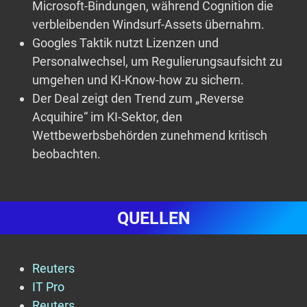
Microsoft-Bindungen, während Cognition die
verbleibenden Windsurf-Assets übernahm.
Googles Taktik nutzt Lizenzen und
Personalwechsel, um Regulierungsaufsicht zu
umgehen und KI-Know-how zu sichern.
Der Deal zeigt den Trend zum „Reverse
Acquihire“ im KI-Sektor, den
Wettbewerbsbehörden zunehmend kritisch
beobachten.
QUELLEN
Reuters
IT Pro
Reuters