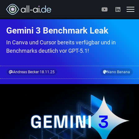
Gemini 3 Benchmark Leak
In Canva und Cursor bereits verfügbar und in
Benchmarks deutlich vor GPT-5.1!
Andreas Becker
·
18.11.25
Nano Banana