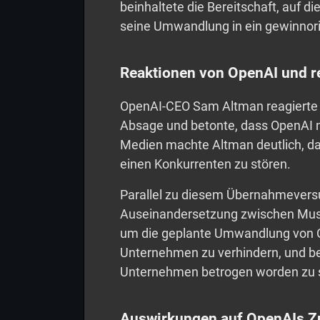
beinhaltete die Bereitschaft, auf d
seine Umwandlung in ein gewinnor
Reaktionen von OpenAI und r
OpenAI-CEO Sam Altman reagierte 
Absage und betonte, dass OpenAI n
Medien machte Altman deutlich, da
einen Konkurrenten zu stören.
Parallel zu diesem Übernahmeversuc
Auseinandersetzung zwischen Musk
um die geplante Umwandlung von Op
Unternehmen zu verhindern, und b
Unternehmen betrogen worden zu s
Auswirkungen auf OpenAIs Z