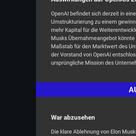
OpenAI befindet sich derzeit in ei
Umstrukturierung zu einem gewinn
mehr Kapital für die Weiterentwick
Musks Übernahmeangebot könnte di
Maßstab für den Marktwert des Un
der Vorstand von OpenAI entschloss
ursprüngliche Mission des Unterne
A
War abzusehen
Die klare Ablehnung von Elon Mu