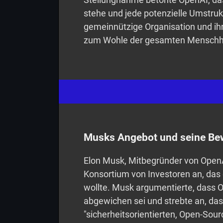
stehe und jede potenzielle Umstruk
gemeinnützige Organisation und ihre
zum Wohle der gesamten Menschhei
Musks Angebot und seine B
Elon Musk, Mitbegründer von OpenAI
Konsortium von Investoren an, das
wollte. Musk argumentierte, dass 
abgewichen sei und strebte an, da
"sicherheitsorientierten, Open-Sou