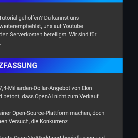
n Tutorial geholfen? Du kannst uns
 weiterempfiehlst, uns auf Youtube
den Serverkosten beteiligst. Wir sind für
.
ZFASSUNG
,4-Milliarden-Dollar-Angebot von Elon
 betont, dass OpenAI nicht zum Verkauf
einer Open-Source-Plattform machen, doch
nen Versuch, die Konkurrenz
önnte OpenAIs Marktwert beeinflussen und