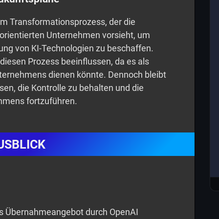
nem Transformationsprozess, der die
orientierten Unternehmen vorsieht, um
lung von KI-Technologien zu beschaffen.
esen Prozess beeinflussen, da es als
ternehmens dienen könnte. Dennoch bleibt
en, die Kontrolle zu behalten und die
hmens fortzuführen.
USBLICK
sks Übernahmeangebot durch OpenAI