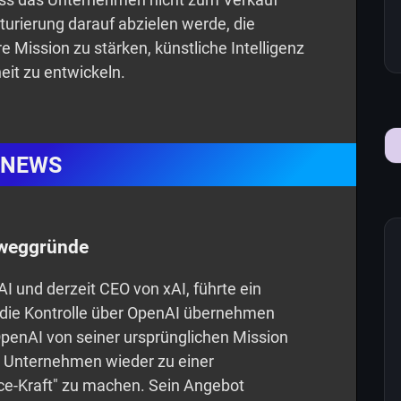
turierung darauf abzielen werde, die
 Mission zu stärken, künstliche Intelligenz
t zu entwickeln.
NEWS
eweggründe
 und derzeit CEO von xAI, führte ein
 die Kontrolle über OpenAI übernehmen
OpenAI von seiner ursprünglichen Mission
s Unternehmen wieder zu einer
rce-Kraft" zu machen. Sein Angebot