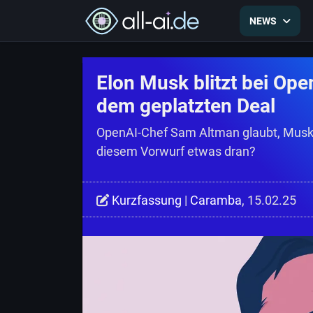
NEWS
Elon Musk blitzt bei Ope
dem geplatzten Deal
OpenAI-Chef Sam Altman glaubt, Musk 
diesem Vorwurf etwas dran?
Kurzfassung
|
Caramba
, 15.02.25