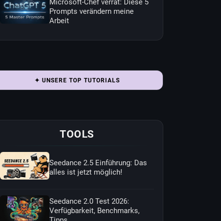
Microsoft-Chef verrät: Diese 5
Prompts verändern meine
Arbeit
✦ UNSERE TOP TUTORIALS
TOOLS
Seedance 2.5 Einführung: Das
alles ist jetzt möglich!
Seedance 2.0 Test 2026:
Verfügbarkeit, Benchmarks,
Tipps