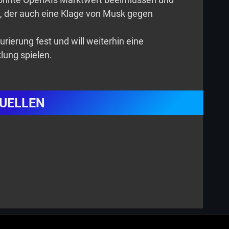
ts, der auch eine Klage von Musk gegen
rierung fest und will weiterhin eine
klung spielen.
UELLEN