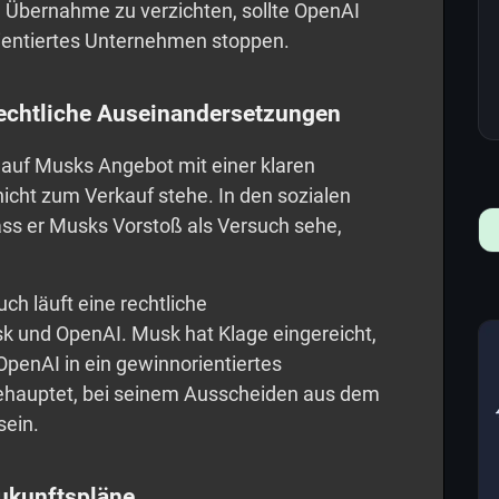
ie Übernahme zu verzichten, sollte OpenAI
ientiertes Unternehmen stoppen.
echtliche Auseinandersetzungen
auf Musks Angebot mit einer klaren
icht zum Verkauf stehe. In den sozialen
ss er Musks Vorstoß als Versuch sehe,
h läuft eine rechtliche
 und OpenAI. Musk hat Klage eingereicht,
enAI in ein gewinnorientiertes
ehauptet, bei seinem Ausscheiden aus dem
ein.
ukunftspläne