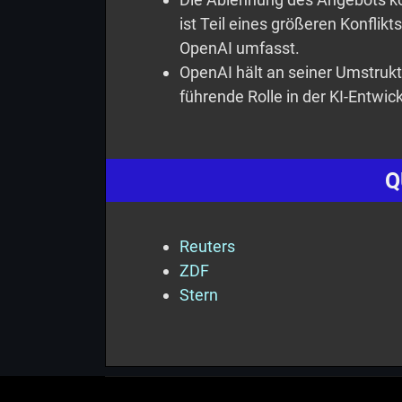
ist Teil eines größeren Konflik
OpenAI umfasst.
OpenAI hält an seiner Umstruktu
führende Rolle in der KI-Entwic
Q
Reuters
ZDF
Stern