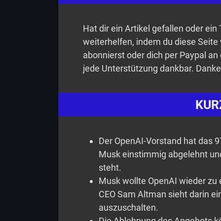
Hat dir ein Artikel gefallen oder ei
weiterhelfen, indem du diese Seite
abonnierst oder dich per Paypal an 
jede Unterstützung dankbar. Danke
KUR
Der OpenAI-Vorstand hat das 97
Musk einstimmig abgelehnt und
steht.
Musk wollte OpenAI wieder zu 
CEO Sam Altman sieht darin ei
auszuschalten.
Die Ablehnung des Angebots k