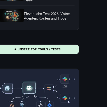
ElevenLabs Test 2026: Voice,
Agenten, Kosten und Tipps
✦ UNSERE TOP TOOLS / TESTS