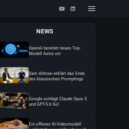
NEWS
OpenAI bereitet neues Top-
Modell Astra vor
Sam Altman erklärt das Ende
des klassischen Promptings
Google schlägt Claude Opus 5
und GPT-5.6 Sol
Ein offenes KI-Videomodell